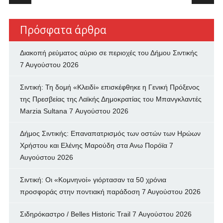
Πρόσφατα άρθρα
Διακοπή ρεύματος αύριο σε περιοχές του Δήμου Σιντικής
7 Αυγούστου 2026
Σιντική: Τη δομή «Κλειδί» επισκέφθηκε η Γενική Πρόξενος
της Πρεσβείας της Λαϊκής Δημοκρατίας του Μπανγκλαντές
Marzia Sultana
7 Αυγούστου 2026
Δήμος Σιντικής: Επαναπατρισμός των oστών των Ηρώων
Χρήστου και Ελένης Μαρούδη στα Ανω Πορόϊα
7
Αυγούστου 2026
Σιντική: Οι «Κομνηνοί» γιόρτασαν τα 50 χρόνια
προσφοράς στην ποντιακή παράδοση
7 Αυγούστου 2026
Σιδηρόκαστρο / Belles Historic Trail
7 Αυγούστου 2026