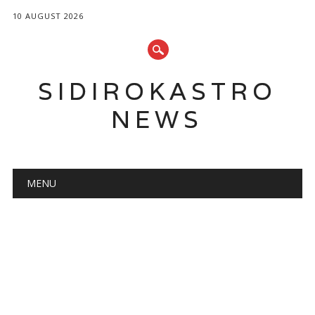
10 AUGUST 2026
SIDIROKASTRO
NEWS
Main menu
Skip
MENU
to
content