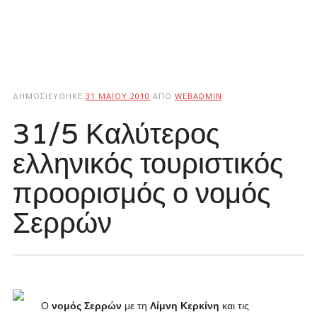
ΔΗΜΟΣΙΕΎΘΗΚΕ
31 ΜΑΪ́ΟΥ 2010
ΑΠΌ
WEBADMIN
31/5 Καλύτερος
ελληνικός τουριστικός
προορισμός ο νομός
Σερρών
Ο
νομός Σερρών
με τη
Λίμνη Κερκίνη
και τις