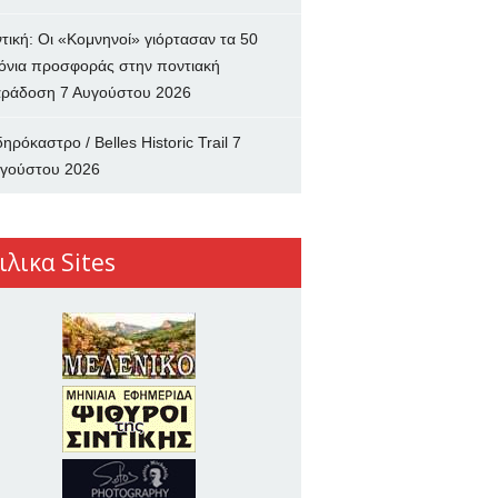
ντική: Οι «Κομνηνοί» γιόρτασαν τα 50
όνια προσφοράς στην ποντιακή
ράδοση
7 Αυγούστου 2026
δηρόκαστρο / Belles Historic Trail
7
γούστου 2026
ιλικα Sites