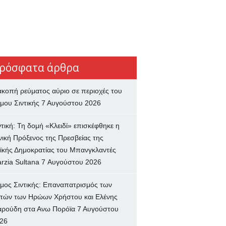
ρόσφατα άρθρα
ακοπή ρεύματος αύριο σε περιοχές του
μου Σιντικής
7 Αυγούστου 2026
ντική: Τη δομή «Κλειδί» επισκέφθηκε η
νική Πρόξενος της Πρεσβείας της
ϊκής Δημοκρατίας του Μπανγκλαντές
rzia Sultana
7 Αυγούστου 2026
μος Σιντικής: Επαναπατρισμός των
τών των Ηρώων Χρήστου και Ελένης
ρούδη στα Ανω Πορόϊα
7 Αυγούστου
26