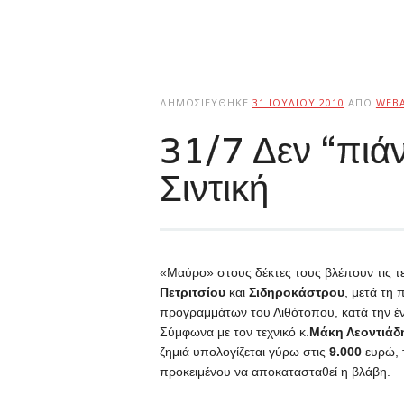
ΔΗΜΟΣΙΕΎΘΗΚΕ
31 ΙΟΥΛΊΟΥ 2010
ΑΠΌ
WEB
31/7 Δεν “πιάν
Σιντική
«Μαύρο» στους δέκτες τους βλέπουν τις τε
Πετριτσίου
και
Σιδηροκάστρου
, μετά τη
προγραμμάτων του Λιθότοπου, κατά την έ
Σύμφωνα με τον τεχνικό κ.
Μάκη Λεοντιάδ
ζημιά υπολογίζεται γύρω στις
9.000
ευρώ, τ
προκειμένου να αποκατασταθεί η βλάβη.