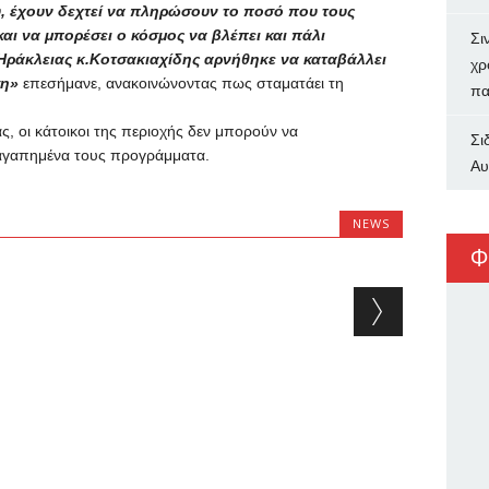
υ, έχουν δεχτεί να πληρώσουν το ποσό που τους
αι να μπορέσει ο κόσμος να βλέπει και πάλι
Σι
Ηράκλειας κ.Κοτσακιαχίδης αρνήθηκε να καταβάλλει
χρ
ση»
επεσήμανε, ανακοινώνοντας πως σταματάει τη
πα
, οι κάτοικοι της περιοχής δεν μπορούν να
Σι
αγαπημένα τους προγράμματα.
Αυ
NEWS
Φ