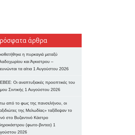
ρόσφατα άρθρα
ιοθετήθηκε η πυρκαγιά μεταξύ
λαδοχωρίου και Άγκιστρου –
ευνώνται τα αίτια
1 Αυγούστου 2026
ΕΒΕΕ: Οι αναπτυξιακές προοπτικές του
μου Σιντικής
1 Αυγούστου 2026
τω από το φως της πανσελήνου, οι
αξιδιώτες της Μελωδίας» ταξίδεψαν το
ινό στο Βυζαντινό Κάστρο
δηροκάστρου (φωτο-βιντεο)
1
γούστου 2026