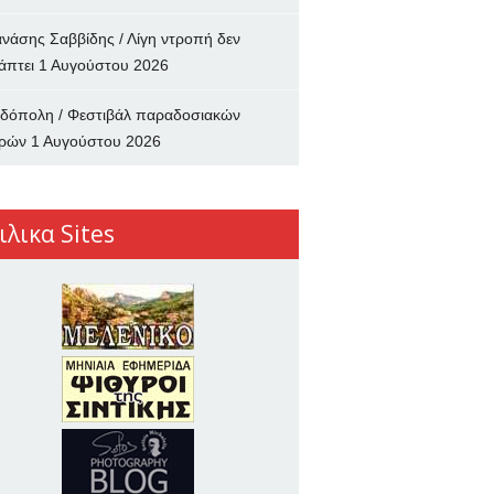
νάσης Σαββίδης / Λίγη ντροπή δεν
άπτει
1 Αυγούστου 2026
δόπολη / Φεστιβάλ παραδοσιακών
ρών
1 Αυγούστου 2026
ιλικα Sites