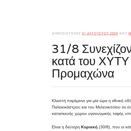
ΔΗΜΟΣΙΕΎΘΗΚΕ
31 ΑΥΓΟΎΣΤΟΥ 2009
ΑΠΌ
W
31/8 Συνεχίζοντ
κατά του ΧΥΤΥ
Προμαχώνα
Κλειστή παρέμεινε για μία ώρα η εθνική οδ
Παλαιοκάστρου και του Μελενικιτσίου σε έν
κατασκευής χώρου υγειονομικής ταφής υπο
Είναι η δεύτερη
Κυριακή
(30/8), που οι κά