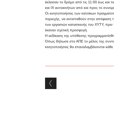
έκλεισαν το δρόμο από τις 11:00 έως και τ
και ΙΧ αυτοκινήτων από και προς το συνορ
Οι κινητοποιήσεις των κατοίκων πραγματο
περιοχής, να αντισταθούν στην απόφαση 
των εργασιών κατασκευής του ΧΥΤΥ, πριν 
έκαναν σχετική προσφυγή.
Η εκδίκαση της υπόθεσης προγραμματίσθηκ
Όπως δήλωσε στο ΑΠΕ το μέλος της συντο
κινητοποιήσεις θα επαναλαμβάνονται κάθε
Post navigation