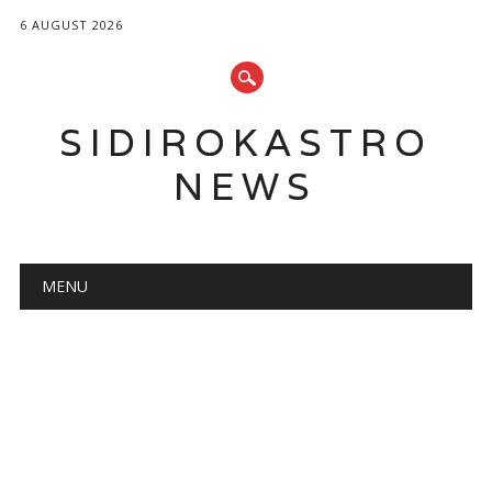
6 AUGUST 2026
SIDIROKASTRO
NEWS
Main menu
Skip
MENU
to
content