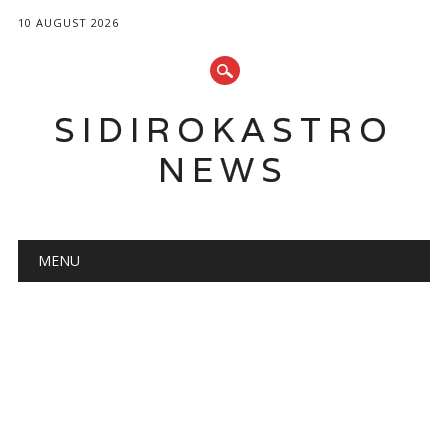
10 AUGUST 2026
SIDIROKASTRO
NEWS
Main menu
Skip
MENU
to
content