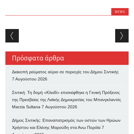
NEWS
Post navigation
Πρόσφατα άρθρα
Διακοπή ρεύματος αύριο σε περιοχές του Δήμου Σιντικής
7 Αυγούστου 2026
Σιντική: Τη δομή «Κλειδί» επισκέφθηκε η Γενική Πρόξενος
της Πρεσβείας της Λαϊκής Δημοκρατίας του Μπανγκλαντές
Marzia Sultana
7 Αυγούστου 2026
Δήμος Σιντικής: Επαναπατρισμός των oστών των Ηρώων
Χρήστου και Ελένης Μαρούδη στα Ανω Πορόϊα
7