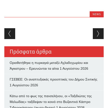
NEWS
Post navigation
Πρόσφατα άρθρα
Οριοθετήθηκε η πυρκαγιά μεταξύ Αχλαδοχωρίου και
Άγκιστρου – Ερευνώνται τα αίτια
1 Αυγούστου 2026
ΓΣΕΒΕΕ: Οι αναπτυξιακές προοπτικές του Δήμου Σιντικής
1 Αυγούστου 2026
Κάτω από το φως της πανσελήνου, οι «Ταξιδιώτες της
Μελωδίας» ταξίδεψαν το κοινό στο Βυζαντινό Κάστρο
Σιδηροκάστρου (φωτο-βιντεο)
1 Αυγούστου 2026