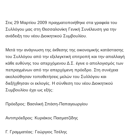
Στις 29 Μαρτίου 2009 πραγματοποιήθηκε στα γραφεία του
Συλλόγου μας στη Θεσσαλονίκη Γενική Συνέλευση για την
ανάδειξη του νέου Διοικητικού Συμβουλίου.
Μετά την ανάγνωση της έκθεσης της οικονομικής κατάστασης
του Συλλόγου από την εξελεγκτική επιτροπή και την απαλλαγή
κάθε ευθύνης του απερχόμενου Δ.Σ. έγινε ο απολογισμός των
πεπραγμένων από την απερχόμενη πρόεδρο. Στη συνέχεια
ακολούθησαν τοποθετήσεις μελών του Συλλόγου και
διεξήχθησαν οι εκλογές. Η σύνθεση του νέου Διοικητικού
Συμβουλίου έχει ως εξής:
Πρόεδρος: Βασιλική Σπάση-Παπαγεωργίου
Αντιπρόεδρος: Κυριάκος Πασματζίδης
Γ. Γραμματέας: Γεώργιος Τσέλης