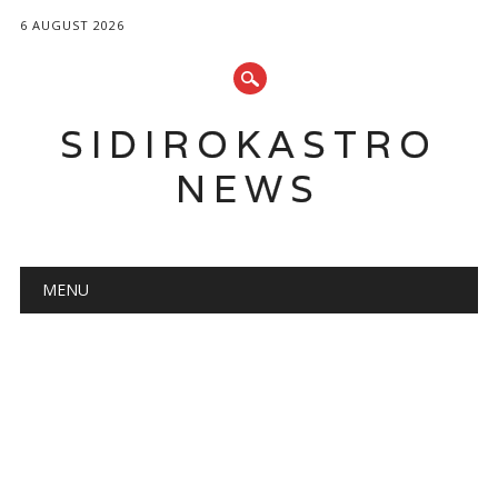
6 AUGUST 2026
SIDIROKASTRO
NEWS
Main menu
Skip
MENU
to
content