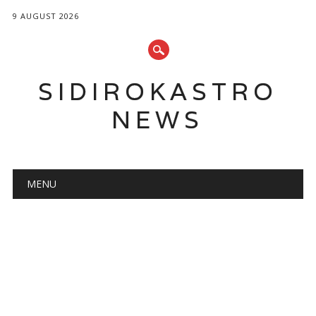
9 AUGUST 2026
SIDIROKASTRO
NEWS
Main menu
Skip
MENU
to
content