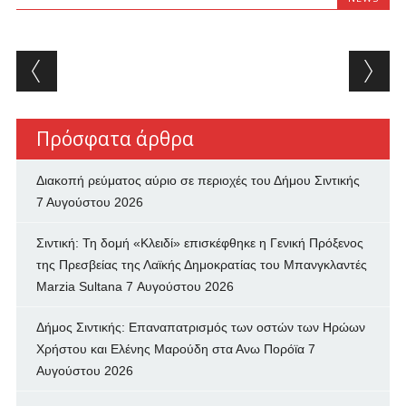
Post navigation
Πρόσφατα άρθρα
Διακοπή ρεύματος αύριο σε περιοχές του Δήμου Σιντικής
7 Αυγούστου 2026
Σιντική: Τη δομή «Κλειδί» επισκέφθηκε η Γενική Πρόξενος
της Πρεσβείας της Λαϊκής Δημοκρατίας του Μπανγκλαντές
Marzia Sultana
7 Αυγούστου 2026
Δήμος Σιντικής: Επαναπατρισμός των oστών των Ηρώων
Χρήστου και Ελένης Μαρούδη στα Ανω Πορόϊα
7
Αυγούστου 2026