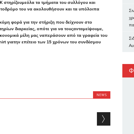
Κ στηρίζουμεόλα τα τμήματα του συλλόγου και
τοδρόμο του να ακολουθήσουν και τα υπόλοιπα
Σι
χρ
ακόμη φορά για την στήριξη που δείχνουν στο
πα
ηρίων διαρκείας, οπότε για να τουςανταμείψουμε,
κονομικά μέλη μας ναπεράσουν από τα γραφεία του
Σι
irt γιατην επέτειο των 15 χρόνων του συνδέσμου
Αυ
Φ
NEWS