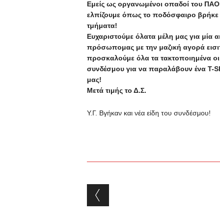
Εμείς ως οργανωμένοι οπαδοί του ΠΑΟ
ελπίζουμε όπως το ποδόσφαιρο βρήκε 
τμήματα!
Ευχαριστούμε όλατα μέλη μας για μία 
πρόσωπομας με την μαζική αγορά εισιτ
προσκαλούμε όλα τα τακτοποιημένα οι
συνδέσμου για να παραλάβουν ένα T-Sh
μας!
Μετά τιμής το Δ.Σ.
Υ.Γ. Βγήκαν και νέα είδη του συνδέσμου!
Post navigation