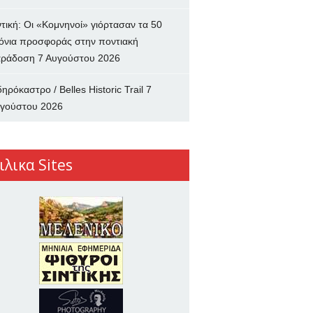
ντική: Οι «Κομνηνοί» γιόρτασαν τα 50
όνια προσφοράς στην ποντιακή
ράδοση
7 Αυγούστου 2026
δηρόκαστρο / Belles Historic Trail
7
γούστου 2026
ιλικα Sites