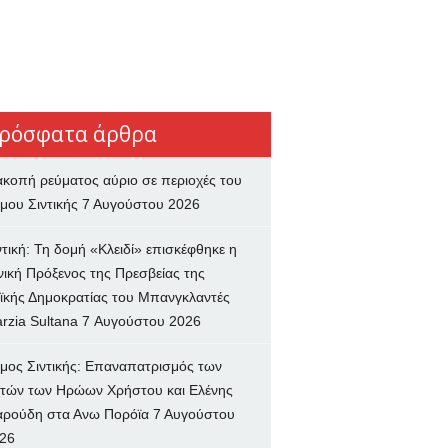
ρόσφατα άρθρα
ακοπή ρεύματος αύριο σε περιοχές του
μου Σιντικής
7 Αυγούστου 2026
ντική: Τη δομή «Κλειδί» επισκέφθηκε η
νική Πρόξενος της Πρεσβείας της
ϊκής Δημοκρατίας του Μπανγκλαντές
rzia Sultana
7 Αυγούστου 2026
μος Σιντικής: Επαναπατρισμός των
τών των Ηρώων Χρήστου και Ελένης
ρούδη στα Ανω Πορόϊα
7 Αυγούστου
26