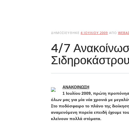
ΔΗΜΟΣΙΕΎΘΗΚΕ
4 ΙΟΥΛΊΟΥ 2009
ΑΠΌ
WEBA
4/7 Ανακοίνω
Σιδηροκάστρο
ΑΝΑΚΟΙΝΩΣΗ
1 Ιουλίου 2009, πρώτη προπόνη
όλων μας για μία νέα χρονιά με μεγαλύ
Στο ποδόσφαιρο το πλάνο της διοίκηση
αναμενόμενη πορεία επειδή έχουμε το
κλείνουν πολλά στόματα.