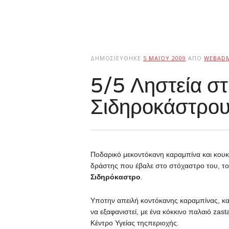
ΔΗΜΟΣΙΕΎΘΗΚΕ
5 ΜΑΪ́ΟΥ 2009
ΑΠΌ
WEBAD
5/5 Ληστεία σ
Σιδηροκάστρο
Ποδαρικό μεκοντόκανη καραμπίνα και κουκ
δράστης που έβαλε στο στόχαστρο του, τ
Σιδηρόκαστρο
.
Υποτην απειλή κοντόκανης καραμπίνας, κα
να εξαφανιστεί, με ένα κόκκινο παλαιό za
Κέντρο Υγείας τηςπεριοχής.