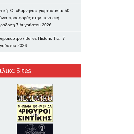
ντική: Οι «Κομνηνοί» γιόρτασαν τα 50
όνια προσφοράς στην ποντιακή
ράδοση
7 Αυγούστου 2026
δηρόκαστρο / Belles Historic Trail
7
γούστου 2026
ιλικα Sites