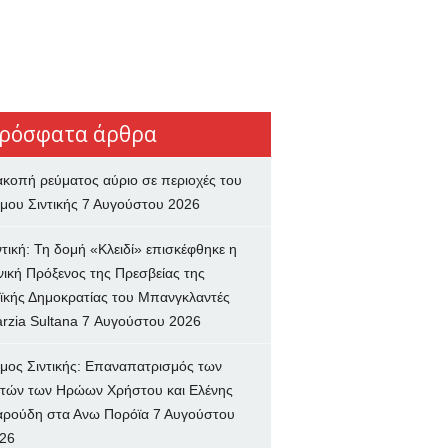
ρόσφατα άρθρα
ακοπή ρεύματος αύριο σε περιοχές του
μου Σιντικής
7 Αυγούστου 2026
ντική: Τη δομή «Κλειδί» επισκέφθηκε η
νική Πρόξενος της Πρεσβείας της
ϊκής Δημοκρατίας του Μπανγκλαντές
rzia Sultana
7 Αυγούστου 2026
μος Σιντικής: Επαναπατρισμός των
τών των Ηρώων Χρήστου και Ελένης
ρούδη στα Ανω Πορόϊα
7 Αυγούστου
26