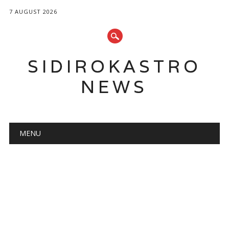
7 AUGUST 2026
SIDIROKASTRO
NEWS
Main menu
Skip
MENU
to
content