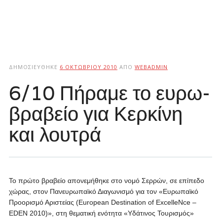
ΔΗΜΟΣΙΕΎΘΗΚΕ
6 ΟΚΤΩΒΡΊΟΥ 2010
ΑΠΌ
WEBADMIN
6/10 Πήραμε το ευρω-
βραβείο για Κερκίνη
και λουτρά
Το πρώτο βραβείο απονεμήθηκε στο νομό Σερρών, σε επίπεδο
χώρας, στον Πανευρωπαϊκό Διαγωνισμό για τον «Ευρωπαϊκό
Προορισμό Αριστείας (European Destination of ExcelleNce –
EDEN 2010)», στη θεματική ενότητα «Υδάτινος Τουρισμός»