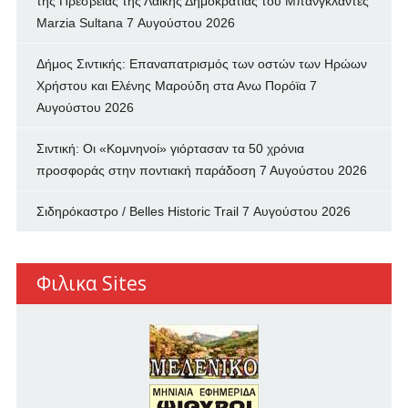
της Πρεσβείας της Λαϊκής Δημοκρατίας του Μπανγκλαντές
Marzia Sultana
7 Αυγούστου 2026
Δήμος Σιντικής: Επαναπατρισμός των oστών των Ηρώων
Χρήστου και Ελένης Μαρούδη στα Ανω Πορόϊα
7
Αυγούστου 2026
Σιντική: Οι «Κομνηνοί» γιόρτασαν τα 50 χρόνια
προσφοράς στην ποντιακή παράδοση
7 Αυγούστου 2026
Σιδηρόκαστρο / Belles Historic Trail
7 Αυγούστου 2026
Φιλικα Sites