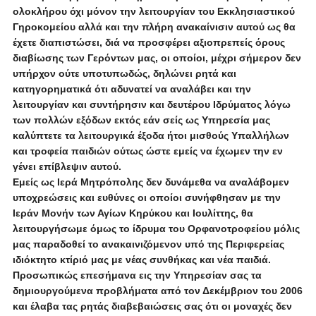
ολοκλήρου όχι μόνον την λειτουργίαν του Εκκλησιαστικού
Γηροκομείου αλλά και την πλήρη ανακαίνισιν αυτού ως θα
έχετε διαπιστώσει, διά να προσφέρει αξιοπρεπείς όρους
διαβίωσης των Γερόντων μας, οι οποίοι, μέχρι σήμερον δεν
υπήρχον ούτε υποτυπωδώς, δηλώνει ρητά και
κατηγορηματικά ότι αδυνατεί να αναλάβει και την
λειτουργίαν και συντήρησιν και δευτέρου Ιδρύματος λόγω
των πολλών εξόδων εκτός εάν σείς ως Υπηρεσία μας
καλύπτετε τα λειτουργικά έξοδα ήτοι μισθούς Υπαλλήλων
και τροφεία παιδιών ούτως ώστε εμείς να έχωμεν την εν
γένει επίβλεψιν αυτού.
Εμείς ως Ιερά Μητρόπολης δεν δυνάμεθα να αναλάβομεν
υποχρεώσεις και ευθύνες οι οποίοι συνήφθησαν με την
Ιεράν Μονήν των Αγίων Κηρύκου και Ιουλίττης, θα
λειτουργήσωμε όμως το ίδρυμα του Ορφανοτροφείου μόλις
μας παραδοθεί το ανακαινιζόμενον υπό της Περιφερείας
ιδιόκτητο κτίριό μας με νέας συνθήκας και νέα παιδιά.
Προσωπικώς επεσήμανα εις την Υπηρεσίαν σας τα
δημιουργούμενα προβλήματα από τον Δεκέμβριον του 2006
και έλαβα τας ρητάς διαβεβαιώσεις σας ότι οι μοναχές δεν