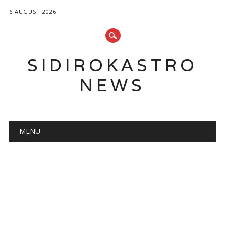
6 AUGUST 2026
SIDIROKASTRO
NEWS
Main menu
Skip
MENU
to
content