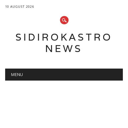
10 AUGUST 2026
SIDIROKASTRO
NEWS
Main menu
Skip
MENU
to
content