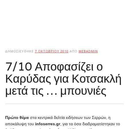
ΔΗΜΟΣΙΕΎΘΗΚΕ
7 ΟΚΤΩΒΡΊΟΥ 2010
ΑΠΌ
WEBADMIN
7/10 Αποφασίζει ο
Καρύδας για Κοτσακλή
μετά τις … μπουνιές
Πρώτο θέμα
στα κεντρικά δελτία ειδήσεων των Σερρών, η
αποκάλυψη του
infoserres.gr
, για τα όσα διαδραματίστηκαν το