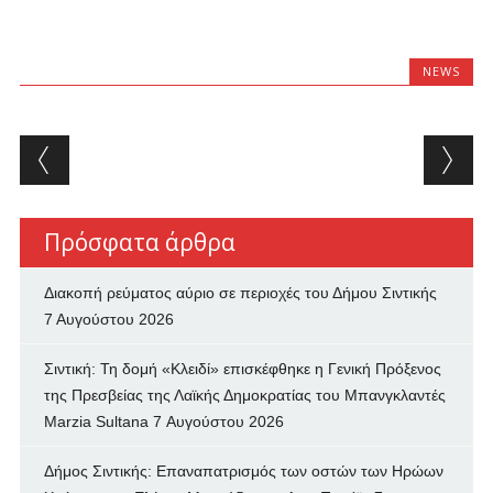
NEWS
Post navigation
Πρόσφατα άρθρα
Διακοπή ρεύματος αύριο σε περιοχές του Δήμου Σιντικής
7 Αυγούστου 2026
Σιντική: Τη δομή «Κλειδί» επισκέφθηκε η Γενική Πρόξενος
της Πρεσβείας της Λαϊκής Δημοκρατίας του Μπανγκλαντές
Marzia Sultana
7 Αυγούστου 2026
Δήμος Σιντικής: Επαναπατρισμός των oστών των Ηρώων