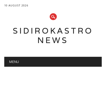
10 AUGUST 2026
SIDIROKASTRO
NEWS
Main menu
Skip
MENU
to
content