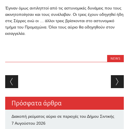
Έγιναν όμως αντιληπτοί από τις αστυνομικές δυνάμεις που τους
ακινητοποίησαν και τους συνέλαβαν. Οι τρεις έχουν οδηγηθεί ήδη
στις Σέρρες ενώ οι …
άλλοι τρεις βρίσκονται στο αστυνομικό
τμήμα του Προμαχώνα. Όλοι τους αύριο θα οδηγηθούν στον
εισαγγελέα.
NEWS
Post navigation
Πρόσφατα άρθρα
Διακοπή ρεύματος αύριο σε περιοχές του Δήμου Σιντικής
7 Αυγούστου 2026