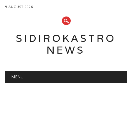
9 AUGUST 2026
SIDIROKASTRO
NEWS
Main menu
Skip
MENU
to
content