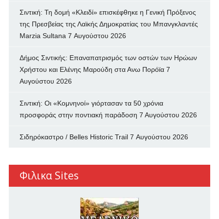
Σιντική: Τη δομή «Κλειδί» επισκέφθηκε η Γενική Πρόξενος
της Πρεσβείας της Λαϊκής Δημοκρατίας του Μπανγκλαντές
Marzia Sultana
7 Αυγούστου 2026
Δήμος Σιντικής: Επαναπατρισμός των oστών των Ηρώων
Χρήστου και Ελένης Μαρούδη στα Ανω Πορόϊα
7
Αυγούστου 2026
Σιντική: Οι «Κομνηνοί» γιόρτασαν τα 50 χρόνια
προσφοράς στην ποντιακή παράδοση
7 Αυγούστου 2026
Σιδηρόκαστρο / Belles Historic Trail
7 Αυγούστου 2026
Φιλικα Sites