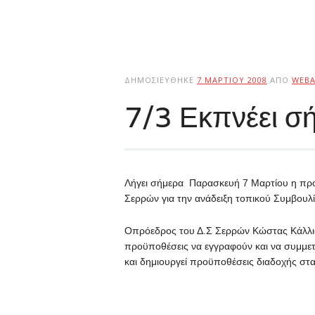
ΔΗΜΟΣΙΕΎΘΗΚΕ
7 ΜΑΡΤΊΟΥ 2008
ΑΠΌ
WEB
7/3 Εκπνέει σ
Λήγει σήμερα Παρασκευή 7 Μαρτίου η πρ
Σερρών για την ανάδειξη τοπικού Συμβουλ
Οπρόεδρος του Δ.Σ Σερρών Κώστας Κάλλιο
προϋποθέσεις να εγγραφούν και να συμμε
και δημιουργεί προϋποθέσεις διαδοχής στα