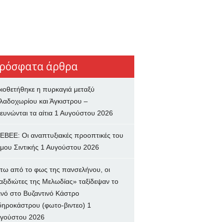
ρόσφατα άρθρα
ιοθετήθηκε η πυρκαγιά μεταξύ
λαδοχωρίου και Άγκιστρου –
ευνώνται τα αίτια
1 Αυγούστου 2026
ΕΒΕΕ: Οι αναπτυξιακές προοπτικές του
μου Σιντικής
1 Αυγούστου 2026
τω από το φως της πανσελήνου, οι
αξιδιώτες της Μελωδίας» ταξίδεψαν το
ινό στο Βυζαντινό Κάστρο
δηροκάστρου (φωτο-βιντεο)
1
γούστου 2026