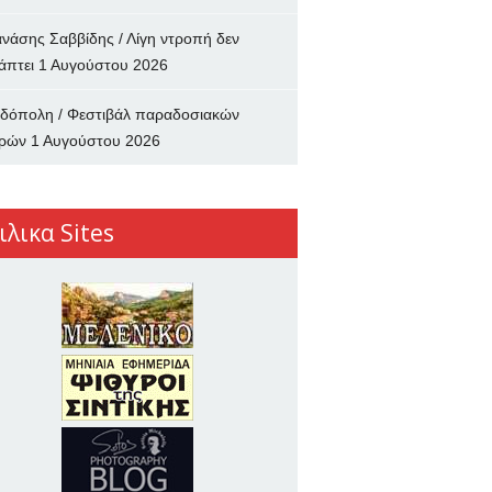
νάσης Σαββίδης / Λίγη ντροπή δεν
άπτει
1 Αυγούστου 2026
δόπολη / Φεστιβάλ παραδοσιακών
ρών
1 Αυγούστου 2026
ιλικα Sites