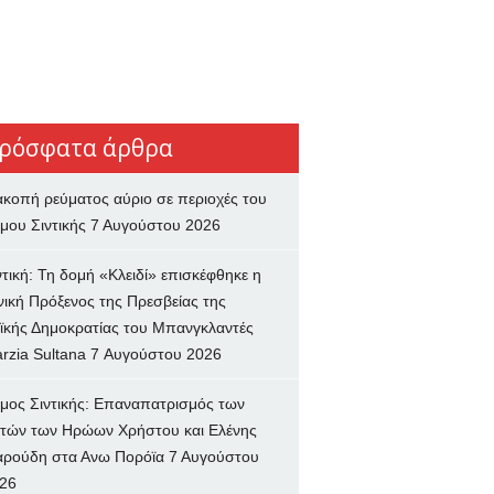
ρόσφατα άρθρα
ακοπή ρεύματος αύριο σε περιοχές του
μου Σιντικής
7 Αυγούστου 2026
ντική: Τη δομή «Κλειδί» επισκέφθηκε η
νική Πρόξενος της Πρεσβείας της
ϊκής Δημοκρατίας του Μπανγκλαντές
rzia Sultana
7 Αυγούστου 2026
μος Σιντικής: Επαναπατρισμός των
τών των Ηρώων Χρήστου και Ελένης
ρούδη στα Ανω Πορόϊα
7 Αυγούστου
26