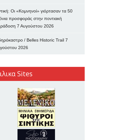
ντική: Οι «Κομνηνοί» γιόρτασαν τα 50
όνια προσφοράς στην ποντιακή
ράδοση
7 Αυγούστου 2026
δηρόκαστρο / Belles Historic Trail
7
γούστου 2026
ιλικα Sites