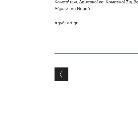
Κοινοτήτων, Δημοτικοί και Κοινοτικοί Σύμ
Δήμων του Νομού.
πηγή: ert.gr
Post navigation