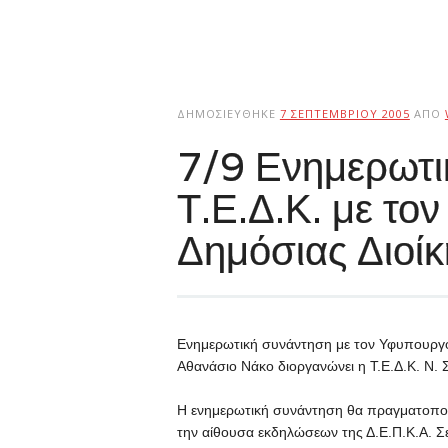
ΔΗΜΟΣΙΕΎΘΗΚΕ
7 ΣΕΠΤΕΜΒΡΊΟΥ 2005
ΑΠΌ
7/9 Ενημερωτι
Τ.Ε.Δ.Κ. με το
Δημόσιας Διοίκ
Ενημερωτική συνάντηση με τον Υφυπουργό
Αθανάσιο Νάκο διοργανώνει η Τ.Ε.Δ.Κ. Ν
Η ενημερωτική συνάντηση θα πραγματοποιη
την αίθουσα εκδηλώσεων της Δ.Ε.Π.Κ.Α. Σ