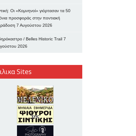
ντική: Οι «Κομνηνοί» γιόρτασαν τα 50
όνια προσφοράς στην ποντιακή
ράδοση
7 Αυγούστου 2026
δηρόκαστρο / Belles Historic Trail
7
γούστου 2026
ιλικα Sites