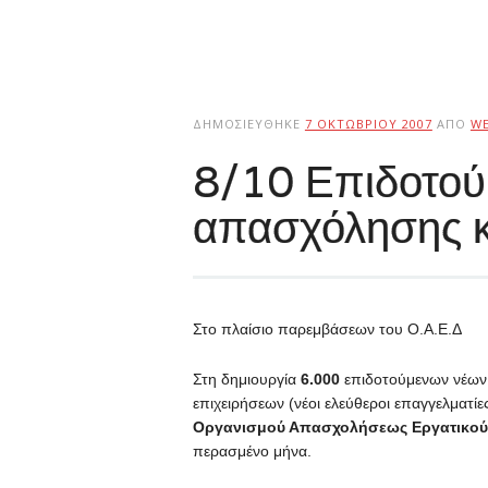
ΔΗΜΟΣΙΕΎΘΗΚΕ
7 ΟΚΤΩΒΡΊΟΥ 2007
ΑΠΌ
W
8/10 Επιδοτού
απασχόλησης κ
Στο πλαίσιο παρεμβάσεων του Ο.Α.Ε.Δ
Στη δημιουργία
6.000
επιδοτούμενων νέων
επιχειρήσεων (νέοι ελεύθεροι επαγγελματί
Οργανισμού Απασχολήσεως Εργατικού
περασμένο μήνα.