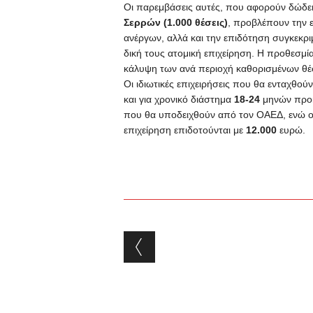
Οι παρεμβάσεις αυτές, που αφορούν δώδε
Σερρών (1.000 θέσεις)
, προβλέπουν την 
ανέργων, αλλά και την επιδότηση συγκεκρ
δική τους ατομική επιχείρηση. Η προθεσμί
κάλυψη των ανά περιοχή καθορισμένων θέ
Οι ιδιωτικές επιχειρήσεις που θα ενταχθο
και για χρονικό διάστημα
18-24
μηνών προκ
που θα υποδειχθούν από τον ΟΑΕΔ, ενώ οι
επιχείρηση επιδοτούνται με
12.000
ευρώ.
Post navigation