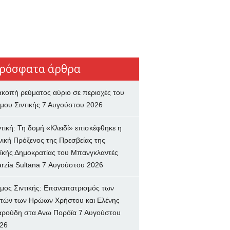
ρόσφατα άρθρα
ακοπή ρεύματος αύριο σε περιοχές του
μου Σιντικής
7 Αυγούστου 2026
ντική: Τη δομή «Κλειδί» επισκέφθηκε η
νική Πρόξενος της Πρεσβείας της
ϊκής Δημοκρατίας του Μπανγκλαντές
rzia Sultana
7 Αυγούστου 2026
μος Σιντικής: Επαναπατρισμός των
τών των Ηρώων Χρήστου και Ελένης
ρούδη στα Ανω Πορόϊα
7 Αυγούστου
26