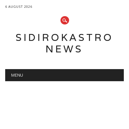
6 AUGUST 2026
SIDIROKASTRO
NEWS
Main menu
Skip
MENU
to
content