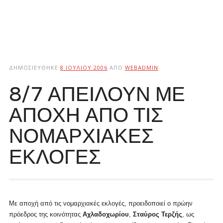
ΔΗΜΟΣΙΕΎΘΗΚΕ
8 ΙΟΥΛΊΟΥ 2006
ΑΠΌ
WEBADMIN
8/7 ΑΠΕΙΛΟΥΝ ΜΕ
ΑΠΟΧΗ ΑΠΟ ΤΙΣ
ΝΟΜΑΡΧΙΑΚΕΣ
ΕΚΛΟΓΕΣ
Με αποχή από τις νομαρχιακές εκλογές, προειδοποιεί ο πρώην
πρόεδρος της κοινότητας
Αχλαδοχωρίου
,
Σταύρος Τερζής
, ως