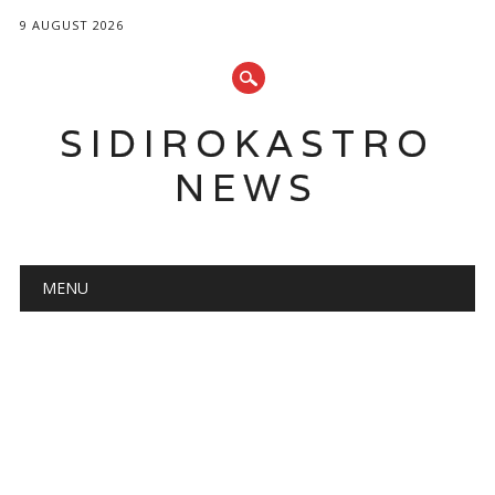
9 AUGUST 2026
SIDIROKASTRO
NEWS
Main menu
Skip
MENU
to
content