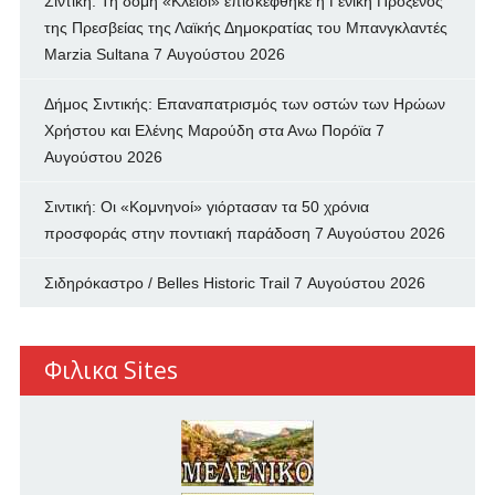
Σιντική: Τη δομή «Κλειδί» επισκέφθηκε η Γενική Πρόξενος
της Πρεσβείας της Λαϊκής Δημοκρατίας του Μπανγκλαντές
Marzia Sultana
7 Αυγούστου 2026
Δήμος Σιντικής: Επαναπατρισμός των oστών των Ηρώων
Χρήστου και Ελένης Μαρούδη στα Ανω Πορόϊα
7
Αυγούστου 2026
Σιντική: Οι «Κομνηνοί» γιόρτασαν τα 50 χρόνια
προσφοράς στην ποντιακή παράδοση
7 Αυγούστου 2026
Σιδηρόκαστρο / Belles Historic Trail
7 Αυγούστου 2026
Φιλικα Sites