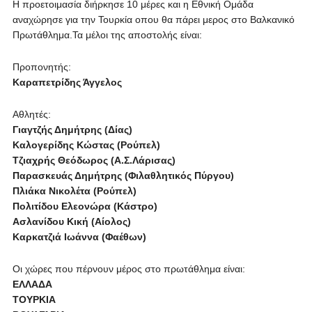
Η προετοιμασία διήρκησε 10 μέρες και η Εθνική Ομάδα
αναχώρησε για την Τουρκία οπου θα πάρει μερος στο Βαλκανικό
Πρωτάθλημα.Τα μέλοι της αποστολής είναι:
Προπονητής:
Καραπετρίδης Άγγελος
Αθλητές:
Γιαγτζής Δημήτρης (Δίας)
Καλογερίδης Κώστας (Ρούπελ)
Τζιαχρής Θεόδωρος (Α.Σ.Λάρισας)
Παρασκευάς Δημήτρης (Φιλαθλητικός Πύργου)
Πλιάκα Νικολέτα (Ρούπελ)
Πολιτίδου Ελεονώρα (Κάστρο)
Ασλανίδου Κική (Αίολος)
Καρκατζιά Ιωάννα (Φαέθων)
Οι χώρες που πέρνουν μέρος στο πρωτάθλημα είναι:
ΕΛΛΑΔΑ
ΤΟΥΡΚΙΑ