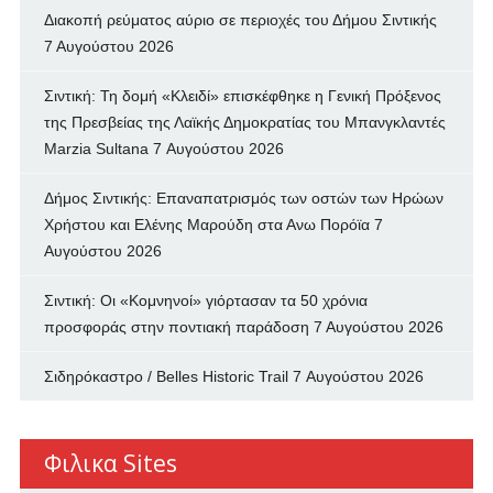
Διακοπή ρεύματος αύριο σε περιοχές του Δήμου Σιντικής
7 Αυγούστου 2026
Σιντική: Τη δομή «Κλειδί» επισκέφθηκε η Γενική Πρόξενος
της Πρεσβείας της Λαϊκής Δημοκρατίας του Μπανγκλαντές
Marzia Sultana
7 Αυγούστου 2026
Δήμος Σιντικής: Επαναπατρισμός των oστών των Ηρώων
Χρήστου και Ελένης Μαρούδη στα Ανω Πορόϊα
7
Αυγούστου 2026
Σιντική: Οι «Κομνηνοί» γιόρτασαν τα 50 χρόνια
προσφοράς στην ποντιακή παράδοση
7 Αυγούστου 2026
Σιδηρόκαστρο / Belles Historic Trail
7 Αυγούστου 2026
Φιλικα Sites