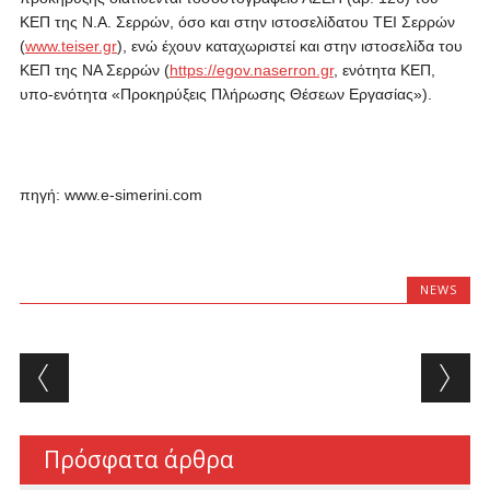
ΚΕΠ της Ν.Α. Σερρών, όσο και στην ιστοσελίδατου ΤΕΙ Σερρών
(
www.teiser.gr
), ενώ έχουν καταχωριστεί και στην ιστοσελίδα του
ΚΕΠ της ΝΑ Σερρών (
https://egov.naserron.gr
, ενότητα ΚΕΠ,
υπο-ενότητα «Προκηρύξεις Πλήρωσης Θέσεων Εργασίας»).
πηγή: www.e-simerini.com
NEWS
Post navigation
Πρόσφατα άρθρα