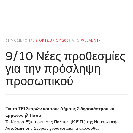
ΔΗΜΟΣΙΕΎΘΗΚΕ
9 ΟΚΤΩΒΡΊΟΥ 2009
ΑΠΌ
WEBADMIN
9/10 Νέες προθεσμίες
για την πρόσληψη
προσωπικού
Για το ΤΕΙ Σερρών και τους Δήμους Σιδηροκάστρου και
Εμμανουήλ Παπά.
Το Κέντρο Εξυπηρέτησης Πολιτών (Κ.Ε.Π.) της Νομαρχιακής
Αυτοδιοίκησης Σερρών γνωστοποιεί τα ακόλουθα: