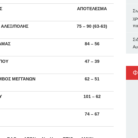
Σ
ΑΠΟΤΕΛΕΣΜΑ
Σι
χρ
πα
Α ΑΛΕΞ/ΠΟΛΗΣ
75 – 90 (63-63)
Σι
ΡΑΜΑΣ
84 – 56
Αυ
ΟΠΟΥ
47 – 39
Φ
ΑΜΒΟΣ ΜΕΓΓΑΝΩΝ
62 – 51
Υ
101 – 62
74 – 67