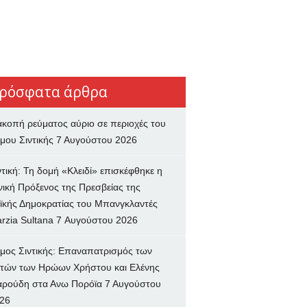
ρόσφατα άρθρα
ακοπή ρεύματος αύριο σε περιοχές του
μου Σιντικής
7 Αυγούστου 2026
ντική: Τη δομή «Κλειδί» επισκέφθηκε η
νική Πρόξενος της Πρεσβείας της
ϊκής Δημοκρατίας του Μπανγκλαντές
rzia Sultana
7 Αυγούστου 2026
μος Σιντικής: Επαναπατρισμός των
τών των Ηρώων Χρήστου και Ελένης
ρούδη στα Ανω Πορόϊα
7 Αυγούστου
26