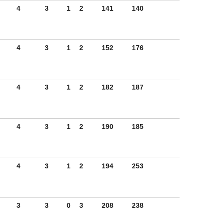
4
3
1
2
141
140
4
3
1
2
152
176
4
3
1
2
182
187
4
3
1
2
190
185
4
3
1
2
194
253
3
3
0
3
208
238