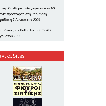
ντική: Οι «Κομνηνοί» γιόρτασαν τα 50
όνια προσφοράς στην ποντιακή
ράδοση
7 Αυγούστου 2026
δηρόκαστρο / Belles Historic Trail
7
γούστου 2026
ιλικα Sites