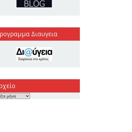
ρογραμμα Διαυγεια
ρχείο
ο