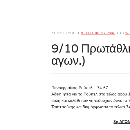
ΔΗΜΟΣΙΕΎΘΗΚΕ
9 ΟΚΤΩΒΡΊΟΥ 2006
ΑΠΌ
W
9/10 Πρωτάθ
αγων.)
Πανσερραϊκός-Ρούπελ 74-67
Αδικη ήττα για το Ρούπελ στο τέλος αφού 
βολή και καλάθι των γηπεδούχων έγινε το 
Τσιπτσούκης και διαμόρφωσαν το τελικό 7
3η ΑΓΩΝ