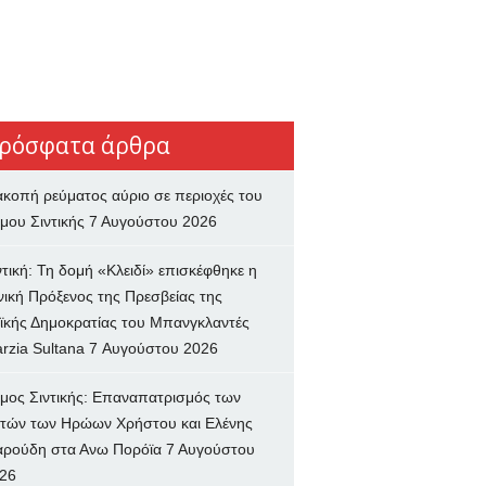
ρόσφατα άρθρα
ακοπή ρεύματος αύριο σε περιοχές του
μου Σιντικής
7 Αυγούστου 2026
ντική: Τη δομή «Κλειδί» επισκέφθηκε η
νική Πρόξενος της Πρεσβείας της
ϊκής Δημοκρατίας του Μπανγκλαντές
rzia Sultana
7 Αυγούστου 2026
μος Σιντικής: Επαναπατρισμός των
τών των Ηρώων Χρήστου και Ελένης
ρούδη στα Ανω Πορόϊα
7 Αυγούστου
26