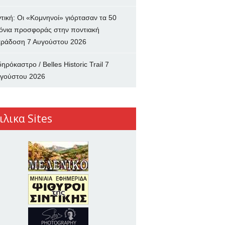
ντική: Οι «Κομνηνοί» γιόρτασαν τα 50
όνια προσφοράς στην ποντιακή
ράδοση
7 Αυγούστου 2026
δηρόκαστρο / Belles Historic Trail
7
γούστου 2026
ιλικα Sites