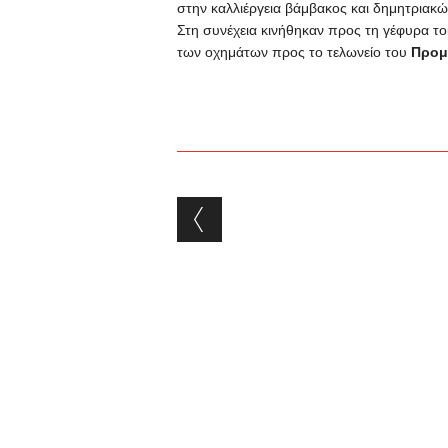
στην καλλιέργεια βάμβακος και δημητριακ
Στη συνέχεια κινήθηκαν προς τη γέφυρα τ
των οχημάτων προς το τελωνείο του
Προμ
Post navigation