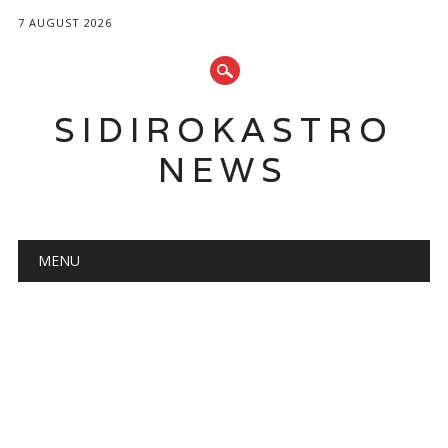
7 AUGUST 2026
SIDIROKASTRO
NEWS
Main menu
Skip
MENU
to
content