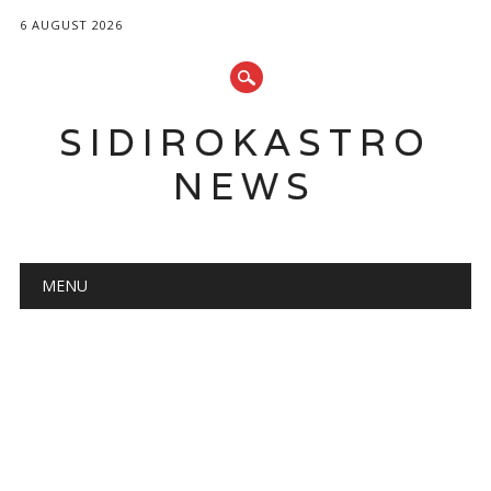
6 AUGUST 2026
SIDIROKASTRO
NEWS
Main menu
Skip
MENU
to
content