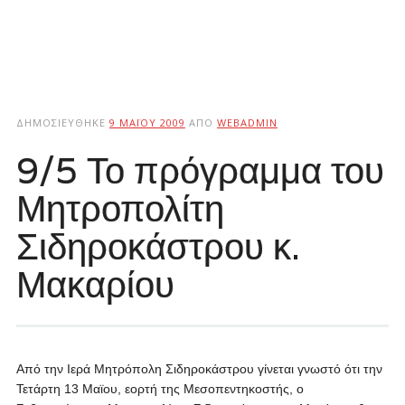
ΔΗΜΟΣΙΕΎΘΗΚΕ
9 ΜΑΪ́ΟΥ 2009
ΑΠΌ
WEBADMIN
9/5 Το πρόγραμμα του
Μητροπολίτη
Σιδηροκάστρου κ.
Μακαρίου
Από την Ιερά Μητρόπολη Σιδηροκάστρου γίνεται γνωστό ότι την
Τετάρτη 13 Μαϊου, εορτή της Μεσοπεντηκοστής, ο