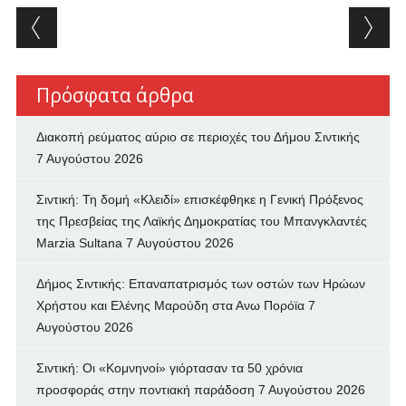
Post navigation
Πρόσφατα άρθρα
Διακοπή ρεύματος αύριο σε περιοχές του Δήμου Σιντικής
7 Αυγούστου 2026
Σιντική: Τη δομή «Κλειδί» επισκέφθηκε η Γενική Πρόξενος
της Πρεσβείας της Λαϊκής Δημοκρατίας του Μπανγκλαντές
Marzia Sultana
7 Αυγούστου 2026
Δήμος Σιντικής: Επαναπατρισμός των oστών των Ηρώων
Χρήστου και Ελένης Μαρούδη στα Ανω Πορόϊα
7
Αυγούστου 2026
Σιντική: Οι «Κομνηνοί» γιόρτασαν τα 50 χρόνια
προσφοράς στην ποντιακή παράδοση
7 Αυγούστου 2026