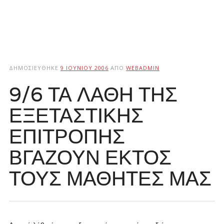
ΔΗΜΟΣΙΕΎΘΗΚΕ
9 ΙΟΥΝΊΟΥ 2006
ΑΠΌ
WEBADMIN
9/6 ΤΑ ΛΑΘΗ ΤΗΣ
ΕΞΕΤΑΣΤΙΚΗΣ
ΕΠΙΤΡΟΠΗΣ
ΒΓΑΖΟΥΝ ΕΚΤΟΣ
ΤΟΥΣ ΜΑΘΗΤΕΣ ΜΑΣ