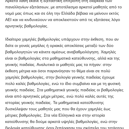
Αρκετά λάθη έκανε η εξεταστική επιτροπή στη διάρκεια των
πανελληνίων εξετάσεων, με αποτέλεσμα αρκετοί μαθητές από το
νομό μας όπως και σε όλη την Ελλάδα βέβαια να μείνουν εκτός
ΑΕΙ και να κινδυνεύουν να αποκλειστούν από τις εξετάσεις λόγο
αρνητικής βαθμολογίας.
Ιδιαίτερα χαμηλές βαθμολογίες υπάρχουν στην έκθεση, που αν
δείτε οι γονείς μεγάλες ή οριακές αποκλίσεις μεταξύ των δύο
βαθμολογητών να κάνετε αμέσως αναβαθμολόγηση. Χαμηλές
είναι οι βαθμολογίες στα μαθηματικά κατεύθυνσης, αλλά και της
γενικής παιδείας. Αναλυτικά οι μαθητές μας τα πήγαν: στην
έκθεση μέτρια και όσοι παρανόησαν το θέμα είναι σε πολύ
χαμηλές βαθμολογίες, στην βιολογία γενικής παιδείας έχουμε
πολύ καλές βαθμολογίες, ενώ το ίδιο συμβαίνει και με τη φυσική
γενικής παιδείας. Στα μαθηματικά γενικής παιδείας οι βαθμολογίες
είναι από αρνητικές μέχρι μέτριες, ενώ πολύ καλές αυτές της
ιστορίας γενικής παιδείας. Τα μαθηματικά κατεύθυνσης
δυσκόλεψαν τους μαθητές μας που θα έχουν χαμηλές έως
μέτριες βαθμολογίες. Στα νέα Ελληνικά και στην ιστορία
κατεύθυνσης θα δούμε αρκετά υψηλές βαθμολογίες, ενώ στην
βιολογία κατεύθυνσης όσοι ξεπέρασαν τον σκόπελο του τετάρτου