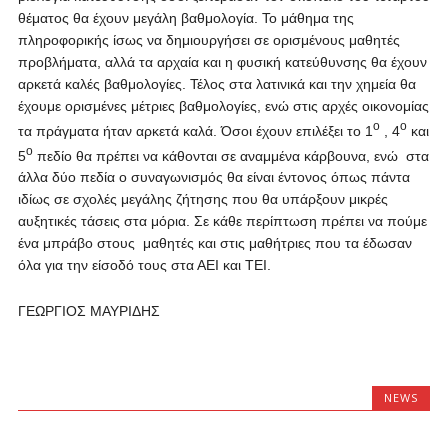
θέματος θα έχουν μεγάλη βαθμολογία. Το μάθημα της
πληροφορικής ίσως να δημιουργήσει σε ορισμένους μαθητές
προβλήματα, αλλά τα αρχαία και η φυσική κατεύθυνσης θα έχουν
αρκετά καλές βαθμολογίες. Τέλος στα λατινικά και την χημεία θα
έχουμε ορισμένες μέτριες βαθμολογίες, ενώ στις αρχές οικονομίας
ο
ο
τα πράγματα ήταν αρκετά καλά. Όσοι έχουν επιλέξει το 1
, 4
και
ο
5
πεδίο θα πρέπει να κάθονται σε αναμμένα κάρβουνα, ενώ
στα
άλλα δύο πεδία ο συναγωνισμός θα είναι έντονος όπως πάντα
ιδίως σε σχολές μεγάλης ζήτησης που θα υπάρξουν μικρές
αυξητικές τάσεις στα μόρια. Σε κάθε περίπτωση πρέπει να πούμε
ένα μπράβο στους
μαθητές και στις μαθήτριες που τα έδωσαν
όλα για την είσοδό τους στα ΑΕΙ και ΤΕΙ.
ΓΕΩΡΓΙΟΣ ΜΑΥΡΙΔΗΣ
NEWS