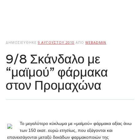
ΔΗΜΟΣΙΕΎΘΗΚΕ
9 ΑΥΓΟΎΣΤΟΥ 2010
ΑΠΌ
WEBADMIN
9/8 Σκάνδαλο με
“μαϊμού” φάρμακα
στον Προμαχώνα
Το μεγαλύτερο κύκλωμα με «μαϊμού» φάρμακα αξίας άνω
των 150 εκατ. ευρώ ετησίως, που εξάγονται και
επανεισάγονται μεταξύ δεκάδων φαρμακοποιών της