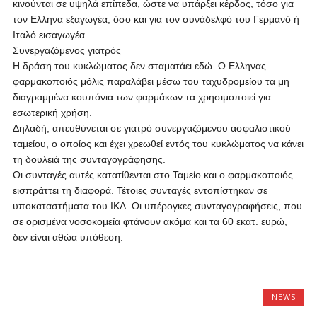
κινούνται σε υψηλά επίπεδα, ώστε να υπάρξει κέρδος, τόσο για
τον Ελληνα εξαγωγέα, όσο και για τον συνάδελφό του Γερμανό ή
Ιταλό εισαγωγέα.
Συνεργαζόμενος γιατρός
Η δράση του κυκλώματος δεν σταματάει εδώ. Ο Ελληνας
φαρμακοποιός μόλις παραλάβει μέσω του ταχυδρομείου τα μη
διαγραμμένα κουπόνια των φαρμάκων τα χρησιμοποιεί για
εσωτερική χρήση.
Δηλαδή, απευθύνεται σε γιατρό συνεργαζόμενου ασφαλιστικού
ταμείου, ο οποίος και έχει χρεωθεί εντός του κυκλώματος να κάνει
τη δουλειά της συνταγογράφησης.
Οι συνταγές αυτές κατατίθενται στο Ταμείο και ο φαρμακοποιός
εισπράττει τη διαφορά. Τέτοιες συνταγές εντοπίστηκαν σε
υποκαταστήματα του ΙΚΑ. Οι υπέρογκες συνταγογραφήσεις, που
σε ορισμένα νοσοκομεία φτάνουν ακόμα και τα 60 εκατ. ευρώ,
δεν είναι αθώα υπόθεση.
NEWS