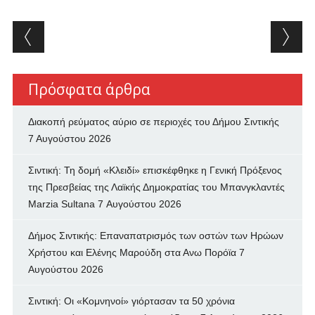
Post navigation
Πρόσφατα άρθρα
Διακοπή ρεύματος αύριο σε περιοχές του Δήμου Σιντικής
7 Αυγούστου 2026
Σιντική: Τη δομή «Κλειδί» επισκέφθηκε η Γενική Πρόξενος
της Πρεσβείας της Λαϊκής Δημοκρατίας του Μπανγκλαντές
Marzia Sultana
7 Αυγούστου 2026
Δήμος Σιντικής: Επαναπατρισμός των oστών των Ηρώων
Χρήστου και Ελένης Μαρούδη στα Ανω Πορόϊα
7
Αυγούστου 2026
Σιντική: Οι «Κομνηνοί» γιόρτασαν τα 50 χρόνια