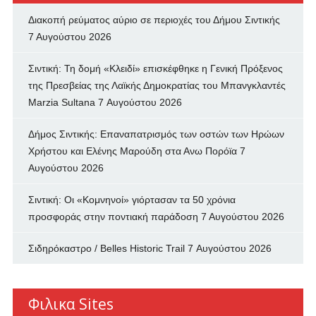
Διακοπή ρεύματος αύριο σε περιοχές του Δήμου Σιντικής
7 Αυγούστου 2026
Σιντική: Τη δομή «Κλειδί» επισκέφθηκε η Γενική Πρόξενος
της Πρεσβείας της Λαϊκής Δημοκρατίας του Μπανγκλαντές
Marzia Sultana
7 Αυγούστου 2026
Δήμος Σιντικής: Επαναπατρισμός των oστών των Ηρώων
Χρήστου και Ελένης Μαρούδη στα Ανω Πορόϊα
7
Αυγούστου 2026
Σιντική: Οι «Κομνηνοί» γιόρτασαν τα 50 χρόνια
προσφοράς στην ποντιακή παράδοση
7 Αυγούστου 2026
Σιδηρόκαστρο / Belles Historic Trail
7 Αυγούστου 2026
Φιλικα Sites