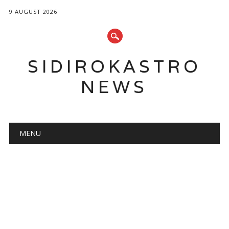
9 AUGUST 2026
SIDIROKASTRO
NEWS
Main menu
Skip
MENU
to
content