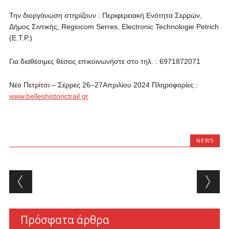
Την διοργάνωση στηρίζουν : Περιφερειακή Ενότητα Σερρών,
Δήμος Σιντικής, Regiocom Serres, Electronic Technologie Petrich
(E.T.P.)
Για διαθέσιμες θέσεις επικοινωνήστε στο τηλ. : 6971872071
Νέο Πετρίτσι – Σέρρες 26–27Απριλίου 2024 Πληροφορίες :
www.belleshistorictrail.gr
NEWS
Post navigation
Πρόσφατα άρθρα