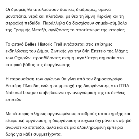
Οι δρομείς θα απολαύσουν δασικές διαδρομές, ορεινά
μονοπάτια, νερά και πλατάνια, με θέα τη λίμνη Κερκίνη και τη
σερραϊκή πεδιάδα. Παράλληλα θα διασχίσουν σημεία-σύμβολα
της Γραμμής Μεταξά, αγγίζοντας το αποτύπωμα της ιστορίας.
Το φετινό Belles Historic Trail εντάσσεται στις επίσημες
εκδηλώσεις του Δήμου Σιντικής για την 84η Επέτειο της Μάχης
των Οχυρών, προσδίδοντας ακόμη μεγαλύτερη σημασία στο
ιστορικό βάθος της διοργάνωσης.
Η παρουσίαση των αγώνων θα γίνει από τον δημοσιογράφο
Λευτέρη Πλακίδα, ενώ η συμμετοχή της διοργάνωσης στο ITRA
National League επιβεβαιώνει την αναγνώρισή της σε διεθνές
επίπεδο.
Με τέσσερις πλήρως οργανωμένους σταθμούς υποστήριξης και
εξαιρετική οργάνωση, η διοργάνωση στοχεύει όχι μόνο σε υψηλό
αγωνιστικό επίπεδο, αλλά και σε μια ολοκληρωμένη εμπειρία
ζωής για κάθε συμμετέχοντα.