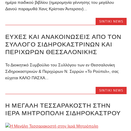
ημέρα παιδικού βιβλίου (ημερομηνία γέννησης του μεγάλου
Δανού παραμυθά Χανς Κρίστιαν Άντερσεν)...
SINTIKI NEWS
ΕΥΧΈΣ ΚΑΙ ΑΝΑΚΟΙΝΏΣΕΙΣ ΑΠΟ ΤΟΝ
ΣΎΛΛΟΓΟ ΣΙΔΗΡΟΚΑΣΤΡΙΝΏΝ ΚΑΙ
ΠΕΡΙΧΏΡΩΝ ΘΕΣΣΑΛΟΝΊΚΗΣ
Το Διοικητικό Συμβούλιο του Συλλόγου των εν Θεσσαλονίκη
Σιδηροκαστρινών & Περιχώρων Ν. Σερρών «Το Ρούπελ», σας
εύχεται ΚΑΛΟ ΠΑΣΧΑ...
SINTIKI NEWS
Η ΜΕΓΆΛΗ ΤΕΣΣΑΡΑΚΟΣΤΉ ΣΤΗΝ
ΙΕΡΆ ΜΗΤΡΌΠΟΛΗ ΣΙΔΗΡΟΚΆΣΤΡΟΥ