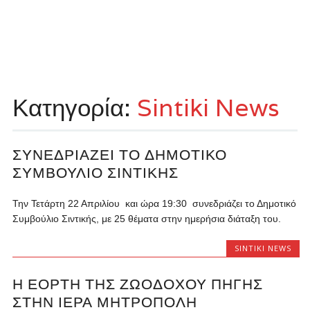
Κατηγορία:
Sintiki News
ΣΥΝΕΔΡΙΆΖΕΙ ΤΟ ΔΗΜΟΤΙΚΌ
ΣΥΜΒΟΎΛΙΟ ΣΙΝΤΙΚΉΣ
Την Τετάρτη 22 Απριλίου και ώρα 19:30 συνεδριάζει το Δημοτικό
Συμβούλιο Σιντικής, με 25 θέματα στην ημερήσια διάταξη του.
SINTIKI NEWS
Η ΕΟΡΤΉ ΤΗΣ ΖΩΟΔΌΧΟΥ ΠΗΓΉΣ
ΣΤΗΝ ΙΕΡΆ ΜΗΤΡΌΠΟΛΗ