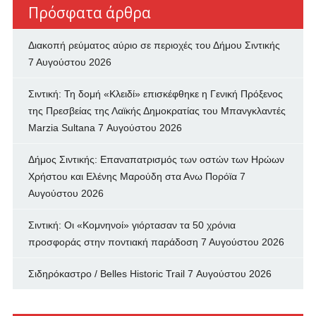
Πρόσφατα άρθρα
Διακοπή ρεύματος αύριο σε περιοχές του Δήμου Σιντικής
7 Αυγούστου 2026
Σιντική: Τη δομή «Κλειδί» επισκέφθηκε η Γενική Πρόξενος
της Πρεσβείας της Λαϊκής Δημοκρατίας του Μπανγκλαντές
Marzia Sultana
7 Αυγούστου 2026
Δήμος Σιντικής: Επαναπατρισμός των oστών των Ηρώων
Χρήστου και Ελένης Μαρούδη στα Ανω Πορόϊα
7
Αυγούστου 2026
Σιντική: Οι «Κομνηνοί» γιόρτασαν τα 50 χρόνια
προσφοράς στην ποντιακή παράδοση
7 Αυγούστου 2026
Σιδηρόκαστρο / Belles Historic Trail
7 Αυγούστου 2026