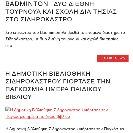
BADMINTON : ΔΥΟ ΔΙΕΘΝΉ
ΤΟΥΡΝΟΥΆ ΚΑΙ ΣΧΟΛΉ ΔΙΑΙΤΗΣΊΑΣ
ΣΤΟ ΣΙΔΗΡΌΚΑΣΤΡΟ
Στο επίκεντρο του Badminton θα βρεθεί το επόμενο διάστημα το
Σιδηρόκαστρο, με δυο διεθνή τουρνουά και σχολή διαιτησίας
στο...
SINTIKI NEWS
Η ΔΗΜΟΤΙΚΉ ΒΙΒΛΙΟΘΉΚΗ
ΣΙΔΗΡΟΚΆΣΤΡΟΥ ΓΙΌΡΤΑΣΕ ΤΗΝ
ΠΑΓΚΌΣΜΙΑ ΗΜΈΡΑ ΠΑΙΔΙΚΟΎ
ΒΙΒΛΊΟΥ
Η Δημοτική βιβλιοθήκη Σιδηροκάστρου γιόρτασε την Παγκόσμια