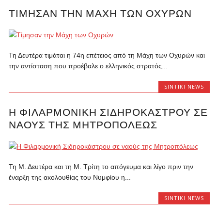
ΤΊΜΗΣΑΝ ΤΗΝ ΜΆΧΗ ΤΩΝ ΟΧΥΡΏΝ
Τη Δευτέρα τιμάται η 74η επέτειος από τη Μάχη των Οχυρών και
την αντίσταση που προέβαλε ο ελληνικός στρατός...
SINTIKI NEWS
Η ΦΙΛΑΡΜΟΝΙΚΉ ΣΙΔΗΡΟΚΆΣΤΡΟΥ ΣΕ
ΝΑΟΎΣ ΤΗΣ ΜΗΤΡΟΠΌΛΕΩΣ
Τη Μ. Δευτέρα και τη Μ. Τρίτη το απόγευμα και λίγο πριν την
έναρξη της ακολουθίας του Νυμφίου η...
SINTIKI NEWS