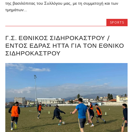
της βασιλόπιτας του Συλλόγου μας, με τη συμμετοχή και των
τμημάτων...
SPORTS
Γ.Σ. ΕΘΝΙΚΌΣ ΣΙΔΗΡΟΚΆΣΤΡΟΥ /
ΕΝΤΌΣ ΈΔΡΑΣ ΉΤΤΑ ΓΙΑ ΤΟΝ ΕΘΝΙΚΌ
ΣΙΔΗΡΟΚΆΣΤΡΟΥ