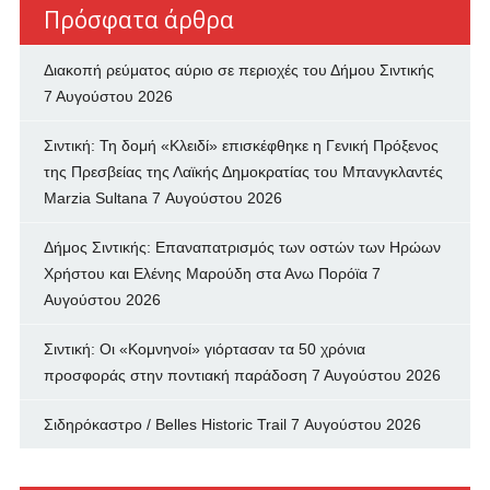
Πρόσφατα άρθρα
Διακοπή ρεύματος αύριο σε περιοχές του Δήμου Σιντικής
7 Αυγούστου 2026
Σιντική: Τη δομή «Κλειδί» επισκέφθηκε η Γενική Πρόξενος
της Πρεσβείας της Λαϊκής Δημοκρατίας του Μπανγκλαντές
Marzia Sultana
7 Αυγούστου 2026
Δήμος Σιντικής: Επαναπατρισμός των oστών των Ηρώων
Χρήστου και Ελένης Μαρούδη στα Ανω Πορόϊα
7
Αυγούστου 2026
Σιντική: Οι «Κομνηνοί» γιόρτασαν τα 50 χρόνια
προσφοράς στην ποντιακή παράδοση
7 Αυγούστου 2026
Σιδηρόκαστρο / Belles Historic Trail
7 Αυγούστου 2026