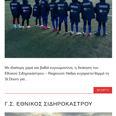
Με ιδιαίτερη χαρά και βαθιά ευγνωμοσύνη, η διοίκηση του
Εθνικού Σιδηροκάστρου – Regiocom Hellas ευχαριστεί θερμά τη
St.Doors για...
SPORTS
Γ.Σ. ΕΘΝΙΚΌΣ ΣΙΔΗΡΟΚΆΣΤΡΟΥ