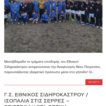
Μεσοβδόμαδα τα τμήματα υποδομής του Εθνικού
Σιδηροκάστρου αντιμετώπισαν την Αναγέννηση Νέου Πετριτσίου,
παρουσιάζοντας εξαιρετικό πρόσωπο μέσα στο γήπεδο! Οι...
SPORTS
Γ.Σ. ΕΘΝΙΚΌΣ ΣΙΔΗΡΟΚΆΣΤΡΟΥ /
ΙΣΟΠΑΛΊΑ ΣΤΙΣ ΣΈΡΡΕΣ –