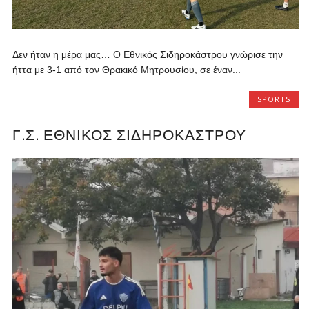
Δεν ήταν η μέρα μας… Ο Εθνικός Σιδηροκάστρου γνώρισε την
ήττα με 3-1 από τον Θρακικό Μητρουσίου, σε έναν...
SPORTS
Γ.Σ. ΕΘΝΙΚΌΣ ΣΙΔΗΡΟΚΆΣΤΡΟΥ