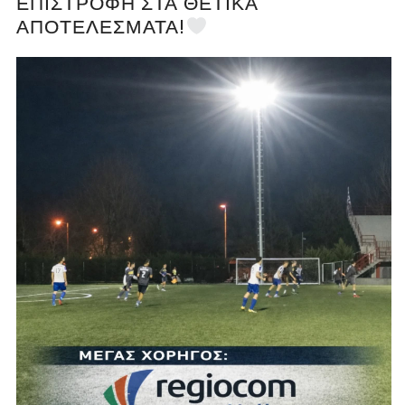
ΕΠΙΣΤΡΟΦΉ ΣΤΑ ΘΕΤΙΚΆ
ΑΠΟΤΕΛΈΣΜΑΤΑ!