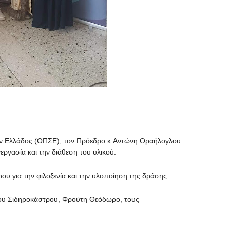
ν Ελλάδος (ΟΠΣΕ), τον Πρόεδρο κ.Αντώνη Οραήλογλου
εργασία και την διάθεση του υλικού.
ρου για την φιλοξενία και την υλοποίηση της δράσης.
είου Σιδηροκάστρου, Φρούτη Θεόδωρο, τους