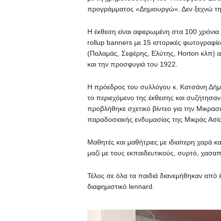
προγράμματος «Δημιουργώ». Δεν ξεχνώ τη
Η έκθεση είναι αφιερωμένη στα 100 χρόνια
rollup banners με 15 ιστορικές φωτογραφί
(Παλαμάς, Σεφέρης, Ελύτης, Horton κλπ) 
και την προσφυγιά του 1922.
Η πρόεδρος του συλλόγου κ. Κατσάνη Δήμη
το περιεχόμενο της έκθεσης και συζήτησαν 
προβλήθηκε σχετικό βίντεο για την Μικρα
παραδοσιακής ενδυμασίας της Μικράς Ασία
Μαθητές και μαθήτριες με ιδιαίτερη χαρά κ
μαζί με τους εκπαιδευτικούς, συρτό, χασαπι
Τέλος σε όλα τα παιδιά διανεμήθηκαν από 
διαφημιστικό lennard.