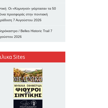
ντική: Οι «Κομνηνοί» γιόρτασαν τα 50
όνια προσφοράς στην ποντιακή
ράδοση
7 Αυγούστου 2026
δηρόκαστρο / Belles Historic Trail
7
γούστου 2026
ιλικα Sites