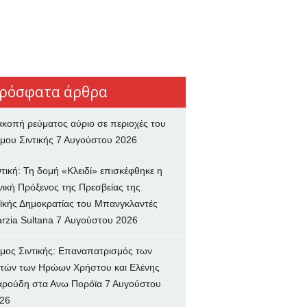
ρόσφατα άρθρα
ακοπή ρεύματος αύριο σε περιοχές του
μου Σιντικής
7 Αυγούστου 2026
ντική: Τη δομή «Κλειδί» επισκέφθηκε η
νική Πρόξενος της Πρεσβείας της
ϊκής Δημοκρατίας του Μπανγκλαντές
rzia Sultana
7 Αυγούστου 2026
μος Σιντικής: Επαναπατρισμός των
τών των Ηρώων Χρήστου και Ελένης
ρούδη στα Ανω Πορόϊα
7 Αυγούστου
26