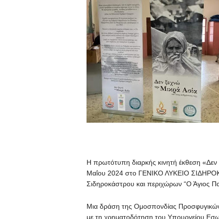
Η πρωτότυπη διαρκής κινητή έκθεση «Δεν 
Μαΐου 2024 στο ΓΕΝΙΚΟ ΛΥΚΕΙΟ ΣΙΔΗΡΟ
Σιδηροκάστρου και περιχώρων “Ο Άγιος Πα
Μια δράση της Ομοσπονδίας Προσφυγικών
με τη χρηματοδότηση του Υπουργείου Εσωτ