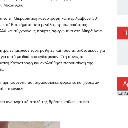
ν Μικρά Ασία
 από τη Μικρασιατική καταστροφή και περιλαμβάνει 30
ες και 15 ποιήματα από μεγάλες προσωπικότητες
αλλά και σύγχρονους ποιητές αφιερωμένα στη Μικρά Ασία
Π
τρα ενημέρωσε τους μαθητές και τους εκπαιδευτικούς για
για αυτό με ιδιαίτερο ενδιαφέρον. Στη συνέχεια
σιατική Καταστροφή και ακολούθησε παρουσίαση της
ς.
Α
αι τιμή φόρεσαν τις παραδοσιακές φορεσιές και χόρεψαν
ά και κόνιαλι.
Αρχεί
ένα αναμνηστικό στυλό της δράσης καθώς και ένα