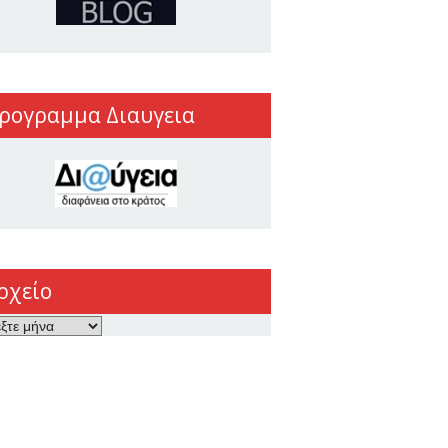
ρογραμμα Διαυγεια
ρχείο
ο