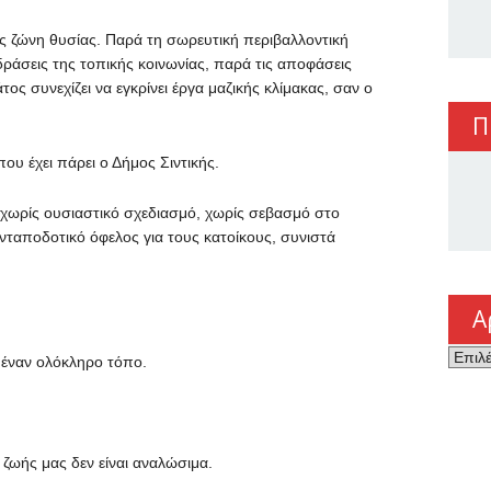
ς ζώνη θυσίας. Παρά τη σωρευτική περιβαλλοντική
δράσεις της τοπικής κοινωνίας, παρά τις αποφάσεις
ος συνεχίζει να εγκρίνει έργα μαζικής κλίμακας, σαν ο
Π
ου έχει πάρει ο Δήμος Σιντικής.
χωρίς ουσιαστικό σχεδιασμό, χωρίς σεβασμό στο
νταποδοτικό όφελος για τους κατοίκους, συνιστά
Α
Αρχεί
ε έναν ολόκληρο τόπο.
 ζωής μας δεν είναι αναλώσιμα.