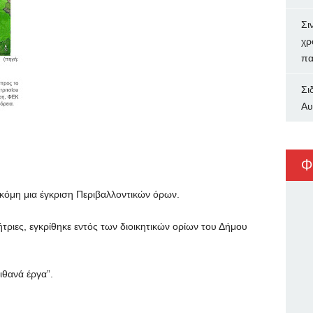
Σι
χρ
πα
Σι
Αυ
Φ
κόμη μια έγκριση Περιβαλλοντικών όρων.
ήτριες, εγκρίθηκε εντός των διοικητικών ορίων του Δήμου
πιθανά έργα”.