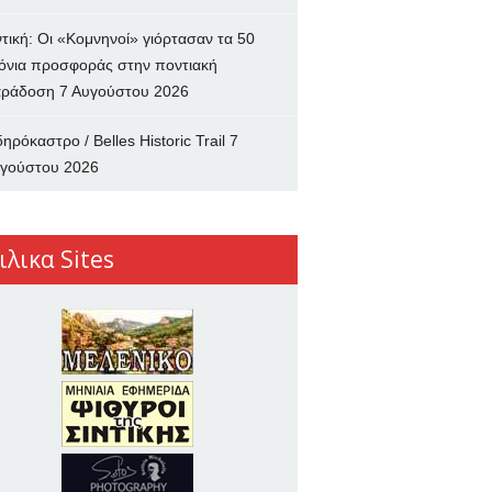
ντική: Οι «Κομνηνοί» γιόρτασαν τα 50
όνια προσφοράς στην ποντιακή
ράδοση
7 Αυγούστου 2026
δηρόκαστρο / Belles Historic Trail
7
γούστου 2026
ιλικα Sites