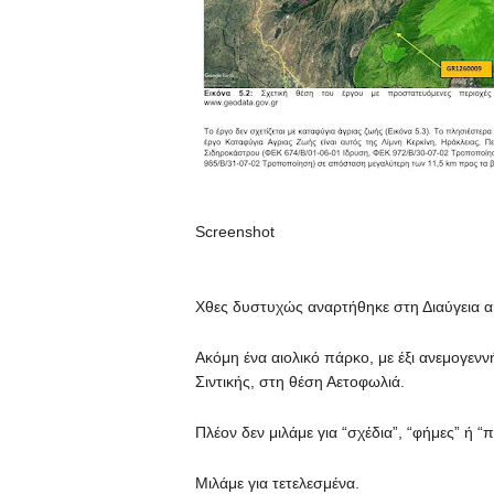
Screenshot
Χθες δυστυχώς αναρτήθηκε στη Διαύγεια α
Ακόμη ένα αιολικό πάρκο, με έξι ανεμογενν
Σιντικής, στη θέση Αετοφωλιά.
Πλέον δεν μιλάμε για “σχέδια”, “φήμες” ή “
Μιλάμε για τετελεσμένα.