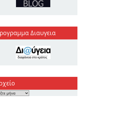
ρογραμμα Διαυγεια
ρχείο
ο