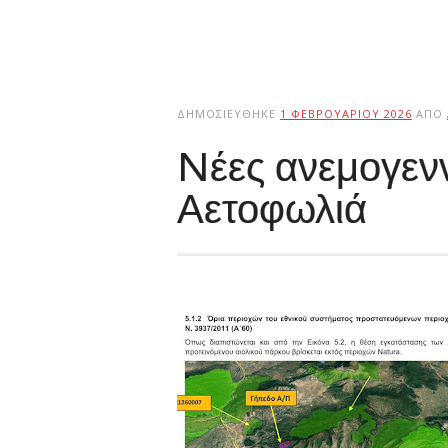
ΔΗΜΟΣΙΕΎΘΗΚΕ
1 ΦΕΒΡΟΥΑΡΊΟΥ 2026
ΑΠΌ
Nέες ανεμογενν
Αετοφωλιά