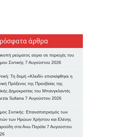
ρόσφατα άρθρα
ακοπή ρεύματος αύριο σε περιοχές του
μου Σιντικής
7 Αυγούστου 2026
ντική: Τη δομή «Κλειδί» επισκέφθηκε η
νική Πρόξενος της Πρεσβείας της
ϊκής Δημοκρατίας του Μπανγκλαντές
rzia Sultana
7 Αυγούστου 2026
μος Σιντικής: Επαναπατρισμός των
τών των Ηρώων Χρήστου και Ελένης
ρούδη στα Ανω Πορόϊα
7 Αυγούστου
26