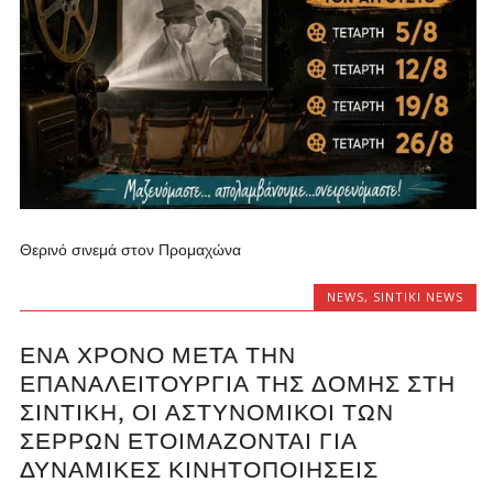
Θερινό σινεμά στον Προμαχώνα
NEWS
,
SINTIKI NEWS
ΈΝΑ ΧΡΌΝΟ ΜΕΤΆ ΤΗΝ
ΕΠΑΝΑΛΕΙΤΟΥΡΓΊΑ ΤΗΣ ΔΟΜΉΣ ΣΤΗ
ΣΙΝΤΙΚΉ, ΟΙ ΑΣΤΥΝΟΜΙΚΟΊ ΤΩΝ
ΣΕΡΡΏΝ ΕΤΟΙΜΆΖΟΝΤΑΙ ΓΙΑ
ΔΥΝΑΜΙΚΈΣ ΚΙΝΗΤΟΠΟΙΉΣΕΙΣ