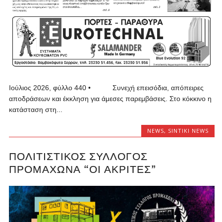
Ιούλιος 2026, φύλλο 440 • Συνεχή επεισόδια, απόπειρες
αποδράσεων και έκκληση για άμεσες παρεμβάσεις. Στο κόκκινο η
κατάσταση στη...
NEWS
,
SINTIKI NEWS
ΠΟΛΙΤΙΣΤΙΚΌΣ ΣΎΛΛΟΓΟΣ
ΠΡΟΜΑΧΏΝΑ “ΟΙ ΑΚΡΙΤΕΣ”