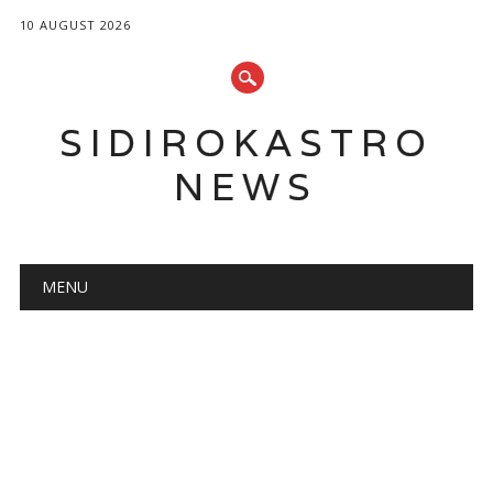
10 AUGUST 2026
SIDIROKASTRO
NEWS
Main menu
Skip
MENU
to
content