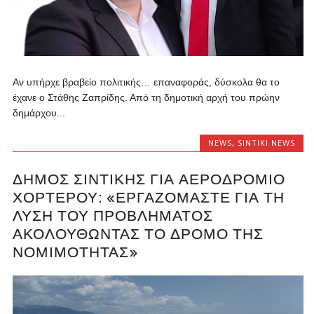
Αν υπήρχε βραβείο πολιτικής… επαναφοράς, δύσκολα θα το
έχανε ο Στάθης Ζαπρίδης. Από τη δημοτική αρχή του πρώην
δημάρχου...
NEWS
,
SINTIKI NEWS
ΔΉΜΟΣ ΣΙΝΤΙΚΉΣ ΓΙΑ ΑΕΡΟΔΡΌΜΙΟ
ΧΟΡΤΕΡΟΎ: «ΕΡΓΑΖΌΜΑΣΤΕ ΓΙΑ ΤΗ
ΛΎΣΗ ΤΟΥ ΠΡΟΒΛΉΜΑΤΟΣ
ΑΚΟΛΟΥΘΏΝΤΑΣ ΤΟ ΔΡΌΜΟ ΤΗΣ
ΝΟΜΙΜΌΤΗΤΑΣ»