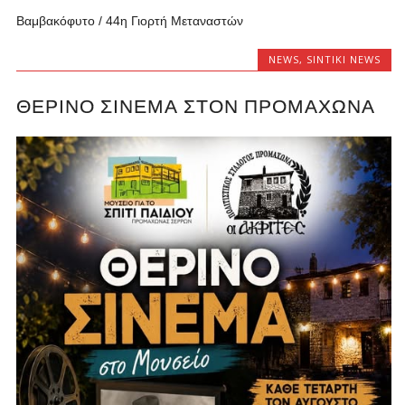
Bαμβακόφυτο / 44η Γιορτή Μεταναστών
NEWS
,
SINTIKI NEWS
ΘΕΡΙΝΌ ΣΙΝΕΜΆ ΣΤΟΝ ΠΡΟΜΑΧΏΝΑ