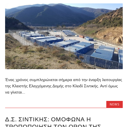
Ένας χρόνος συμπληρώνεται σήμερα από την έναρξη λειτουργίας
της Κλειστής Ελεγχόμενης Δομής στο Κλειδί Σιντικής. Αντί όμως
να γίνεται...
NEWS
Δ.Σ. ΣΙΝΤΙΚΉΣ: ΟΜΌΦΩΝΑ Η
ΤΡΟΠΟΠΟΊΗΣΗ ΤΩΝ ΌΡΩΝ ΤΗΣ