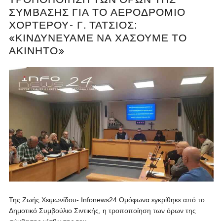
ΣΎΜΒΑΣΗΣ ΓΙΑ ΤΟ ΑΕΡΟΔΡΌΜΙΟ
ΧΟΡΤΕΡΟΎ- Γ. ΤΆΤΣΙΟΣ:
«ΚΙΝΔΥΝΕΎΑΜΕ ΝΑ ΧΆΣΟΥΜΕ ΤΟ
ΑΚΊΝΗΤΟ»
Της Ζωής Χειμωνίδου- Infonews24 Ομόφωνα εγκρίθηκε από το
Δημοτικό Συμβούλιο Σιντικής, η τροποποίηση των όρων της