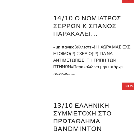
14/10 Ο ΝΟΜΙΑΤΡΟΣ
ΣΕΡΡΩΝ Κ ΣΠΑΝΟΣ
ΠΑΡΑΚΑΛΕΙ…
«μη πανικοβάλλεστε»! Η ΧΩΡΑ ΜΑΣ ΕΧΕΙ
ΕΤΟΙΜΟ(!!) ΣΧΕΔΙΟ(!!!) ΓΙΑ ΝΑ
ΑΝΤΙΜΕΤΩΠΙΣΕΙ ΤΗ ΓΡΙΠΗ ΤΩΝ
ΠΤΗΝΩΝ«Παρακαλώ να μην υπάρχει
πανικός»....
NEW
13/10 ΕΛΛΗΝΙΚΉ
ΣΥΜΜΕΤΟΧΉ ΣΤΟ
ΠΡΩΤΆΘΛΗΜΑ
BANDMINTON