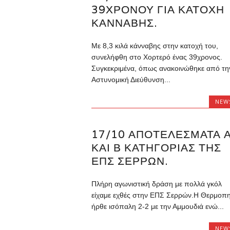
39ΧΡΟΝΟΥ ΓΙΑ ΚΑΤΟΧΉ
ΚΆΝΝΑΒΗΣ.
Με 8,3 κιλά κάνναβης στην κατοχή του,
συνελήφθη στο Χορτερό ένας 39χρονος.
Συγκεκριμένα, όπως ανακοινώθηκε από τη
Αστυνομική Διεύθυνση...
NEW
17/10 ΑΠΟΤΕΛΈΣΜΑΤΑ 
ΚΑΙ Β ΚΑΤΗΓΟΡΊΑΣ ΤΗΣ
ΕΠΣ ΣΕΡΡΏΝ.
Πλήρη αγωνιστική δράση με πολλά γκόλ
είχαμε εχθές στην ΕΠΣ Σερρών.Η Θερμοπ
ήρθε ισόπαλη 2-2 με την Αμμουδιά ενώ...
NEW