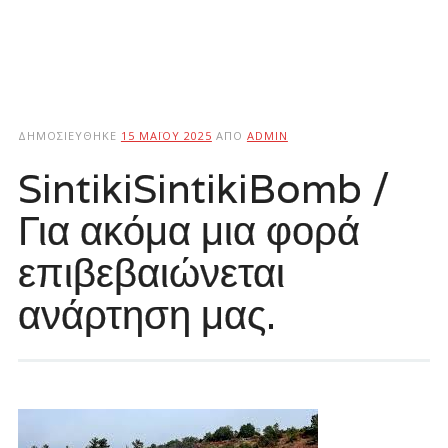
ΔΗΜΟΣΙΕΎΘΗΚΕ
15 ΜΑΪ́ΟΥ 2025
ΑΠΌ
ADMIN
SintikiSintikiBomb /
Για ακόμα μια φορά
επιβεβαιώνεται
ανάρτηση μας.