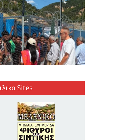
ιλικα Sites