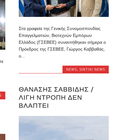
Στα γραφεία της Γενικής Συνομοσπονδίας
Επαγγελματιών, Βιοτεχνών Εμπόρων
Ελλάδος (ΓΣΕΒΕΕ) συναντήθηκαν σήμερα ο
Πρόεδρος της ΓΣΕΒΕΕ, Γιώργος Καββαθάς,
ο...
σε
NEWS
,
SINTIKI NEWS
ΘΑΝΆΣΗΣ ΣΑΒΒΊΔΗΣ /
S
ΛΊΓΗ ΝΤΡΟΠΉ ΔΕΝ
ΒΛΆΠΤΕΙ