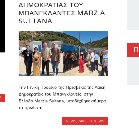
ΔΗΜΟΚΡΑΤΊΑΣ ΤΟΥ
ΜΠΑΝΓΚΛΑΝΤΈΣ MARZIA
SULTANA
Π
Την Γενική Πρόξενο της Πρεσβείας της Λαϊκή
Δημοκρατίας του Μπανγκλαντές, στην
S
Ελλάδα Marzia Sultana, υποδέχθηκε σήμερα
το πρωί στη...
NEWS
,
SINTIKI NEWS