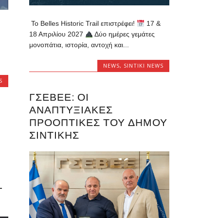
Το Belles Historic Trail επιστρέφει!
17 &
18 Απριλίου 2027
Δύο ημέρες γεμάτες
μονοπάτια, ιστορία, αντοχή και...
NEWS
,
SINTIKI NEWS
S
ΓΣΕΒΕΕ: ΟΙ
ΑΝΑΠΤΥΞΙΑΚΈΣ
ΠΡΟΟΠΤΙΚΈΣ ΤΟΥ ΔΉΜΟΥ
ΣΙΝΤΙΚΉΣ
-