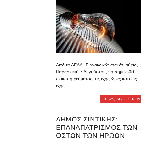
Από το ΔΕΔΔΗΕ ανακοινώνεται ότι αύριο,
Παρασκευή 7 Αυγούστου, θα σημειωθεί
διακοπή ρεύματος, τις εξής ώρες και στις
εξής...
NEWS
,
SINTIKI NEW
ΔΉΜΟΣ ΣΙΝΤΙΚΉΣ:
ΕΠΑΝΑΠΑΤΡΙΣΜΌΣ ΤΩΝ
OΣΤΏΝ ΤΩΝ ΗΡΏΩΝ