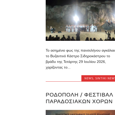
Το ασημένιο φως της πανσελήνου αγκάλια
το Βυζαντινό Κάστρο Σιδηροκάστρου το
βράδυ της Τετάρτης 29 Ιουλίου 2026,
χαρίζοντας το...
NEWS
,
SINTIKI NEW
ΡΟΔΌΠΟΛΗ / ΦΕΣΤΙΒΆΛ
ΠΑΡΑΔΟΣΙΑΚΏΝ ΧΟΡΏΝ