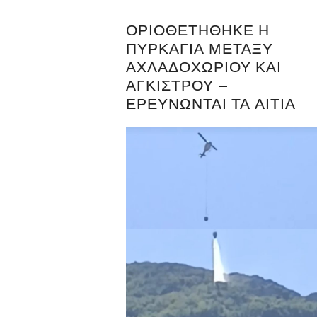
ΟΡΙΟΘΕΤΉΘΗΚΕ Η
ΠΥΡΚΑΓΙΆ ΜΕΤΑΞΎ
ΑΧΛΑΔΟΧΩΡΊΟΥ ΚΑΙ
ΆΓΚΙΣΤΡΟΥ –
ΕΡΕΥΝΏΝΤΑΙ ΤΑ ΑΊΤΙΑ