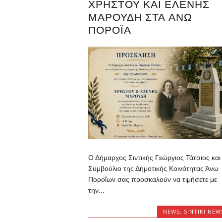
ΧΡΉΣΤΟΥ ΚΑΙ ΕΛΈΝΗΣ
ΜΑΡΟΎΔΗ ΣΤΑ ΑΝΩ
ΠΟΡΌΪΑ
Ο Δήμαρχος Σιντικής Γεώργιος Τάτσιος και
Συμβούλιο της Δημοτικής Κοινότητας Άνω
Ποροΐων σας προσκαλούν να τιμήσετε με
την...
NEWS
,
SINTIKI NEW