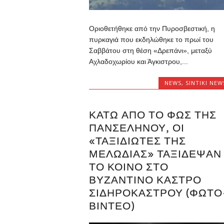
Οριοθετήθηκε από την Πυροσβεστική, η
πυρκαγιά που εκδηλώθηκε το πρωί του
Σαββάτου στη θέση «Δρεπάνι», μεταξύ
Αχλαδοχωρίου και Άγκιστρου,...
NEWS
,
SINTIKI NEW
ΚΆΤΩ ΑΠΌ ΤΟ ΦΩΣ ΤΗΣ
ΠΑΝΣΕΛΉΝΟΥ, ΟΙ
«ΤΑΞΙΔΙΏΤΕΣ ΤΗΣ
ΜΕΛΩΔΊΑΣ» ΤΑΞΊΔΕΨΑΝ
ΤΟ ΚΟΙΝΌ ΣΤΟ
ΒΥΖΑΝΤΙΝΌ ΚΆΣΤΡΟ
ΣΙΔΗΡΟΚΆΣΤΡΟΥ (ΦΩΤΟ
ΒΙΝΤΕΟ)