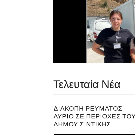
Τελευταία Νέα
ΔΙΑΚΟΠΉ ΡΕΎΜΑΤΟΣ
ΑΎΡΙΟ ΣΕ ΠΕΡΙΟΧΈΣ ΤΟ
ΔΉΜΟΥ ΣΙΝΤΙΚΉΣ