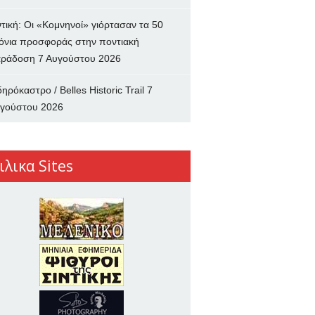
ντική: Οι «Κομνηνοί» γιόρτασαν τα 50
όνια προσφοράς στην ποντιακή
ράδοση
7 Αυγούστου 2026
δηρόκαστρο / Belles Historic Trail
7
γούστου 2026
ιλικα Sites