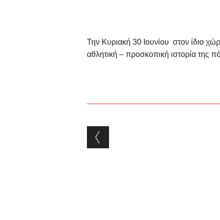
Την Κυριακή 30 Ιουνίου στον ίδιο χώρο
αθλητική – προσκοπική ιστορία της πό
Post navigation