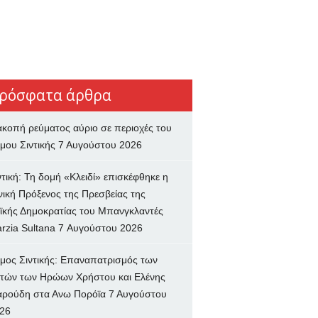
ρόσφατα άρθρα
ακοπή ρεύματος αύριο σε περιοχές του
μου Σιντικής
7 Αυγούστου 2026
ντική: Τη δομή «Κλειδί» επισκέφθηκε η
νική Πρόξενος της Πρεσβείας της
ϊκής Δημοκρατίας του Μπανγκλαντές
rzia Sultana
7 Αυγούστου 2026
μος Σιντικής: Επαναπατρισμός των
τών των Ηρώων Χρήστου και Ελένης
ρούδη στα Ανω Πορόϊα
7 Αυγούστου
26