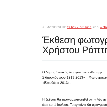
ΔΗΜΟΣΙΕΎΘΗΚΕ
19 ΙΟΥΝΊΟΥ 2013
ΑΠΌ
WEB
Έκθεση φωτογρ
Χρήστου Ράπτ
Ο Δήμος Σιντικής διοργανώνει έκθεση φω
Σιδηροκάστρου 1913-2013» – Φωτογραφικέ
«Ελευθέρια 2013».
Η έκθεση θα πραγματοποιηθεί στην Λέσχη
έως και 1 Ιουλίου. Τα εγκαίνια θα πραγματ