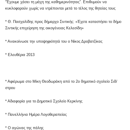
“Έχουμε χάσει τη μάχη της καθημερινότητας”. Επιθυμούν να
κυκλοφορούν χωρίς να ντρέπονται μετά το τέλος της θητείας τους
* Θ. Πασχαλίδης προς δήμαρχο Σιντικής: «Έχετε καταστήσει το δήμο
Σιντικής επιχείρηση της οικογένειας Κελεσίδη»
*
Ανακοίνωσε την υποψηφιότητά του ο Νίκος Δροβατζίκας
* Ελευθέρια 2013
* Αφιέρωμα στο Μίκη Θεοδωράκη
από το 2ο δημοτικό σχολείο Σιδ/
στρου
* Αδιαφορία για το Δημοτικό Σχολείο Κερκίνης
* Πανελλήνια Ημέρα Λογοθεραπείας
* Ο αγώνας της πάλης