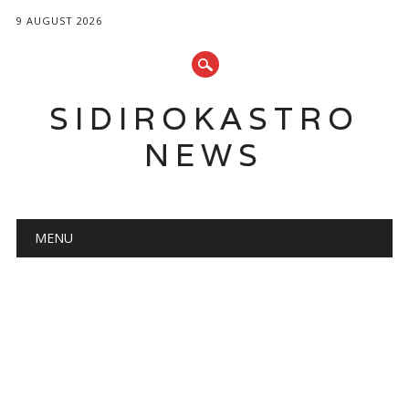
9 AUGUST 2026
SIDIROKASTRO
NEWS
Main menu
Skip
MENU
to
content