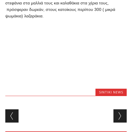
στεφάνια στα μαλλιά τους και καλαθάκια στα χέρια τους,
πρόσφεραν δωρεάν, στους κατοίκους περίπου 300 ( μικρά
ψωμάκια) λαζαράκια.
SINTIKI NEWS
Post navigation