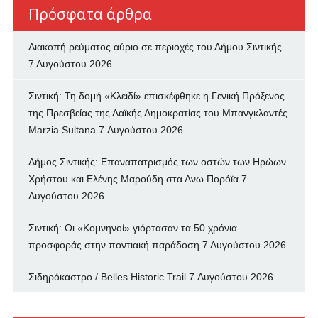
Πρόσφατα άρθρα
Διακοπή ρεύματος αύριο σε περιοχές του Δήμου Σιντικής
7 Αυγούστου 2026
Σιντική: Τη δομή «Κλειδί» επισκέφθηκε η Γενική Πρόξενος
της Πρεσβείας της Λαϊκής Δημοκρατίας του Μπανγκλαντές
Marzia Sultana
7 Αυγούστου 2026
Δήμος Σιντικής: Επαναπατρισμός των oστών των Ηρώων
Χρήστου και Ελένης Μαρούδη στα Ανω Πορόϊα
7
Αυγούστου 2026
Σιντική: Οι «Κομνηνοί» γιόρτασαν τα 50 χρόνια
προσφοράς στην ποντιακή παράδοση
7 Αυγούστου 2026
Σιδηρόκαστρο / Belles Historic Trail
7 Αυγούστου 2026