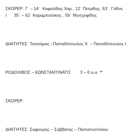
ΣΚΟΡΕΡ: 7΄ – 14΄ Καφαλίδης Χαρ., 12΄ Πετρίδης, 53΄ Γάδος
/ 35΄ – 62΄ Καραμπατάκης , 55΄ Μοσχοφίδης
ΔΙΑΙΤΗΤΕΣ: Τσαπάρας –Παπαδόπουλος Χ. – Παπαδόπουλος Ι.
ΡΟΔΟΛΙΒΟΣ – ΚΩΝΣΤΑΝΤΙΝΑΤΟ 3 – 0 α.α. **
ΣΚΟΡΕΡ:
ΔΙΑΙΤΗΤΕΣ: Σαφούρης – Σαββάτης – Παπαποστόλου