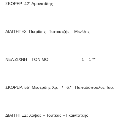
ΣΚΟΡΕΡ: 42΄ Αμανατίδης
ΔΙΑΙΤΗΤΕΣ: Πετρίδης- Πατσιατζής – Μενέξης
ΝΕΑ ΖΙΧΝΗ – ΓΟΝΙΜΟ 1 – 1 **
ΣΚΟΡΕΡ: 55΄ Μεσέρδης Χρ. / 67΄ Παπαδόπουλος Τασ.
ΔΙΑΙΤΗΤΕΣ: Χαψάς – Τούτκας – Γκαϊντατζης