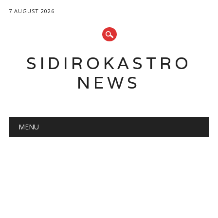
7 AUGUST 2026
SIDIROKASTRO
NEWS
Main menu
Skip
MENU
to
content