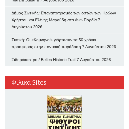
Marzia Sultana
7 Αυγούστου 2026
Δήμος Σιντικής: Επαναπατρισμός των oστών των Ηρώων
Χρήστου και Ελένης Μαρούδη στα Ανω Πορόϊα
7
Αυγούστου 2026
Σιντική: Οι «Κομνηνοί» γιόρτασαν τα 50 χρόνια
προσφοράς στην ποντιακή παράδοση
7 Αυγούστου 2026
Σιδηρόκαστρο / Belles Historic Trail
7 Αυγούστου 2026
Φιλικα Sites