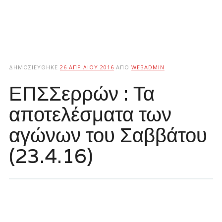
ΔΗΜΟΣΙΕΎΘΗΚΕ
26 ΑΠΡΙΛΊΟΥ 2016
ΑΠΌ
WEBADMIN
ΕΠΣΣερρών : Τα
αποτελέσματα των
αγώνων του Σαββάτου
(23.4.16)