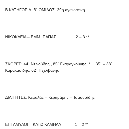
Β ΚΑΤΗΓΟΡΙΑ Β΄ ΟΜΙΛΟΣ 29η αγωνιστική
ΝΙΚΟΚΛΕΙΑ – ΕΜΜ. ΠΑΠΑΣ 2 – 3 **
ΣΚΟΡΕΡ: 44΄ Ντινούδης , 85΄ Γκαραγκούνης / 35΄ – 38΄
Καρακασίδης, 62΄ Πεχλιβάνης
ΔΙΑΙΤΗΤΕΣ: Κεφαλάς – Κεραμάρης – Τσαουσίδης
ΕΠΤΑΜΥΛΟΙ – ΚΑΤΩ ΚΑΜΗΛΑ 1 – 2 **