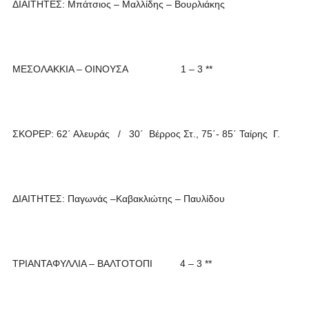
ΔΙΑΙΤΗΤΕΣ: Μπάτσιος – Μαλλίδης – Βουρλιάκης
ΜΕΣΟΛΑΚΚΙΑ – ΟΙΝΟΥΣΑ 1 – 3 **
ΣΚΟΡΕΡ: 62΄ Αλευράς / 30΄ Βέρρος Στ., 75΄- 85΄ Ταίρης Γ.
ΔΙΑΙΤΗΤΕΣ: Παγωνάς –Καβακλιώτης – Παυλίδου
ΤΡΙΑΝΤΑΦΥΛΛΙΑ – ΒΑΛΤΟΤΟΠΙ 4 – 3 **