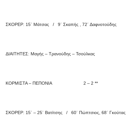
ΣΚΟΡΕΡ: 15΄ Μάτσας / 9΄ Σκαπής , 72΄ Δαφνοτούδης
ΔΙΑΙΤΗΤΕΣ: Μαγής – Τρανούδης – Τσούλκας
ΚΟΡΜΙΣΤΑ – ΠΕΠΟΝΙΑ 2 – 2 **
ΣΚΟΡΕΡ: 15΄ – 25΄ Βατίτσης / 60΄ Πώπτσιος, 68΄ Γκούτας