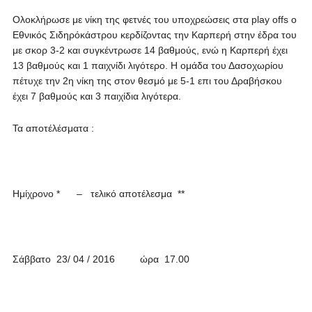
Ολοκλήρωσε με νίκη της φετνές του υποχρεώσεις στα play offs ο
Εθνικός Σιδηρόκάστρου κερδίζοντας την Καρπερή στην έδρα του
με σκορ 3-2 και συγκέντρωσε 14 βαθμούς, ενώ η Καρπερή έχει
13 βαθμούς και 1 παιχνίδι λιγότερο. Η ομάδα του Δασοχωρίου
πέτυχε την 2η νίκη της στον θεσμό με 5-1 επι του Δραβήσκου
έχει 7 βαθμούς και 3 παιχίδια λιγότερα.
Τα αποτέλέσματα :
Ημίχρονο * – τελικό αποτέλεσμα **
Σάββατο 23/ 04 / 2016 ώρα 17.00