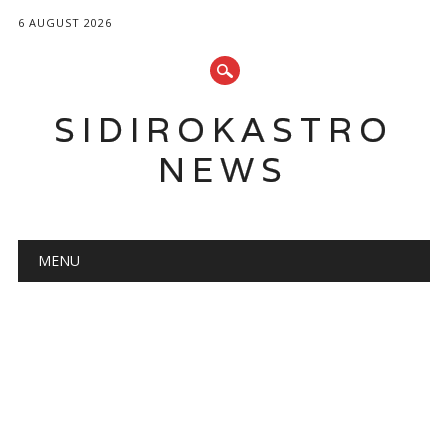
6 AUGUST 2026
SIDIROKASTRO
NEWS
Main menu
Skip
MENU
to
content