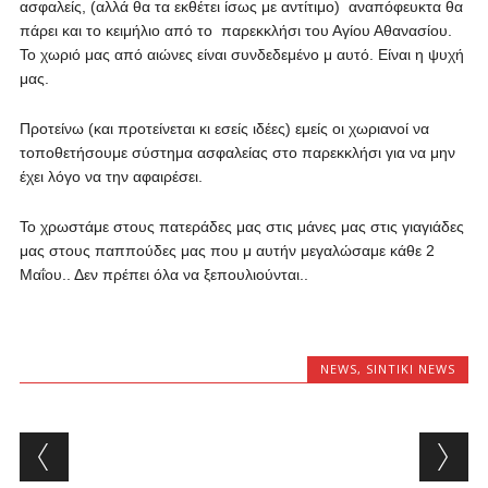
ασφαλείς, (αλλά θα τα εκθέτει ίσως με αντίτιμο) αναπόφευκτα θα
πάρει και το κειμήλιο από το παρεκκλήσι του Αγίου Αθανασίου.
Το χωριό μας από αιώνες είναι συνδεδεμένο μ αυτό. Είναι η ψυχή
μας.
Προτείνω (και προτείνεται κι εσείς ιδέες) εμείς οι χωριανοί να
τοποθετήσουμε σύστημα ασφαλείας στο παρεκκλήσι για να μην
έχει λόγο να την αφαιρέσει.
Το χρωστάμε στους πατεράδες μας στις μάνες μας στις γιαγιάδες
μας στους παππούδες μας που μ αυτήν μεγαλώσαμε κάθε 2
Μαΐου.. Δεν πρέπει όλα να ξεπουλιούνται..
NEWS
,
SINTIKI NEWS
Post navigation