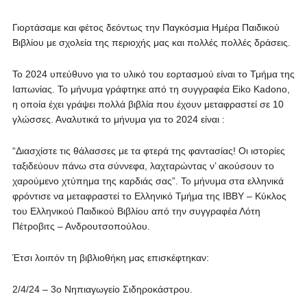
Γιορτάσαμε και φέτος δεόντως την Παγκόσμια Ημέρα Παιδικού
Βιβλίου με σχολεία της περιοχής μας και πολλές πολλές δράσεις.
Το 2024 υπεύθυνο για το υλικό του εορτασμού είναι το Τμήμα της
Ιαπωνίας. Το μήνυμα γράφτηκε από τη συγγραφέα Eiko Kadono,
η οποία έχει γράψει πολλά βιβλία που έχουν μεταφραστεί σε 10
γλώσσες. Αναλυτικά το μήνυμα για το 2024 είναι :
“Διασχίστε τις θάλασσες με τα φτερά της φαντασίας! Οι ιστορίες
ταξιδεύουν πάνω στα σύννεφα, λαχταρώντας ν’ ακούσουν το
χαρούμενο χτύπημα της καρδιάς σας”. Το μήνυμα στα ελληνικά
φρόντισε να μεταφραστεί το Ελληνικό Τμήμα της ΙΒΒΥ – Κύκλος
του Ελληνικού Παιδικού Βιβλίου από την συγγραφέα Λότη
Πέτροβιτς – Ανδρουτσοπούλου.
Έτσι λοιπόν τη βιβλιοθήκη μας επισκέφτηκαν:
2/4/24 – 3ο Νηπιαγωγείο Σιδηροκάστρου.