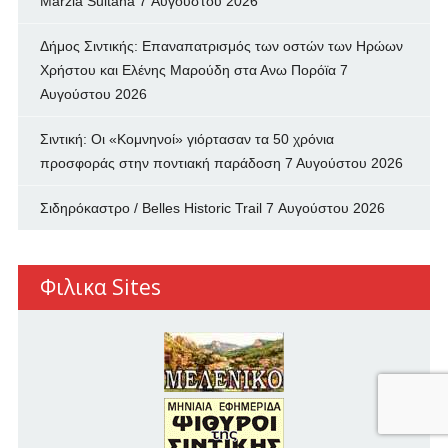
Marzia Sultana
7 Αυγούστου 2026
Δήμος Σιντικής: Επαναπατρισμός των oστών των Ηρώων
Χρήστου και Ελένης Μαρούδη στα Ανω Πορόϊα
7
Αυγούστου 2026
Σιντική: Οι «Κομνηνοί» γιόρτασαν τα 50 χρόνια
προσφοράς στην ποντιακή παράδοση
7 Αυγούστου 2026
Σιδηρόκαστρο / Belles Historic Trail
7 Αυγούστου 2026
Φιλικα Sites