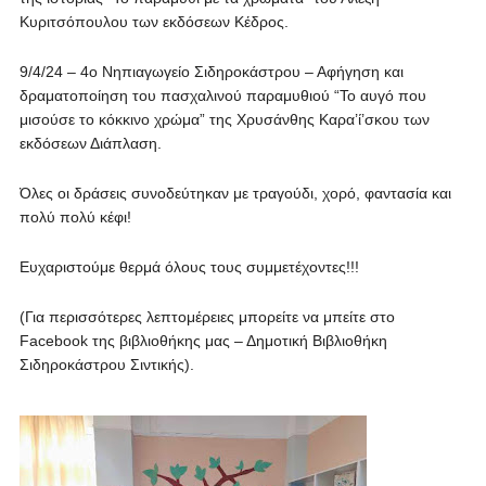
Κυριτσόπουλου των εκδόσεων Κέδρος.
9/4/24 – 4ο Νηπιαγωγείο Σιδηροκάστρου – Αφήγηση και
δραματοποίηση του πασχαλινού παραμυθιού “Το αυγό που
μισούσε το κόκκινο χρώμα” της Χρυσάνθης Καρα’ί’σκου των
εκδόσεων Διάπλαση.
Όλες οι δράσεις συνοδεύτηκαν με τραγούδι, χορό, φαντασία και
πολύ πολύ κέφι!
Ευχαριστούμε θερμά όλους τους συμμετέχοντες!!!
(Για περισσότερες λεπτομέρειες μπορείτε να μπείτε στο
Facebook της βιβλιοθήκης μας – Δημοτική Βιβλιοθήκη
Σιδηροκάστρου Σιντικής).