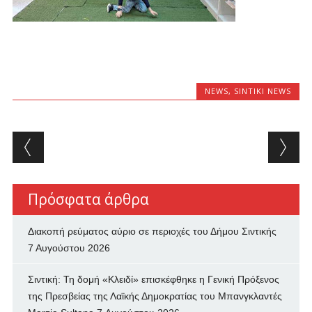
NEWS
,
SINTIKI NEWS
Post navigation
Πρόσφατα άρθρα
Διακοπή ρεύματος αύριο σε περιοχές του Δήμου Σιντικής
7 Αυγούστου 2026
Σιντική: Τη δομή «Κλειδί» επισκέφθηκε η Γενική Πρόξενος
της Πρεσβείας της Λαϊκής Δημοκρατίας του Μπανγκλαντές