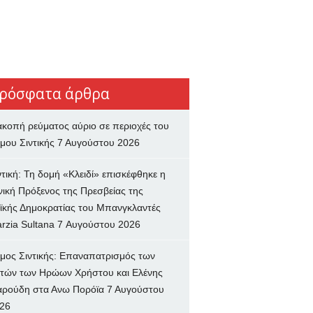
ρόσφατα άρθρα
ακοπή ρεύματος αύριο σε περιοχές του
μου Σιντικής
7 Αυγούστου 2026
ντική: Τη δομή «Κλειδί» επισκέφθηκε η
νική Πρόξενος της Πρεσβείας της
ϊκής Δημοκρατίας του Μπανγκλαντές
rzia Sultana
7 Αυγούστου 2026
μος Σιντικής: Επαναπατρισμός των
τών των Ηρώων Χρήστου και Ελένης
ρούδη στα Ανω Πορόϊα
7 Αυγούστου
26