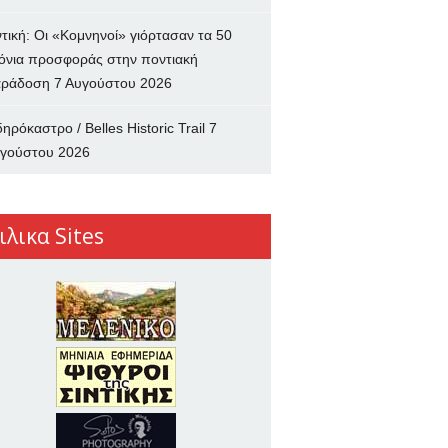
ντική: Οι «Κομνηνοί» γιόρτασαν τα 50
όνια προσφοράς στην ποντιακή
ράδοση
7 Αυγούστου 2026
δηρόκαστρο / Belles Historic Trail
7
γούστου 2026
ιλικα Sites