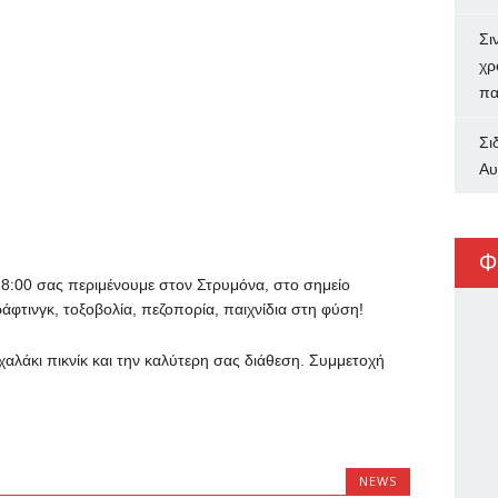
Σι
χρ
πα
Σι
Αυ
Φ
 18:00 σας περιμένουμε στον Στρυμόνα, στο σημείο
άφτινγκ, τοξοβολία, πεζοπορία, παιχνίδια στη φύση!
χαλάκι πικνίκ και την καλύτερη σας διάθεση. Συμμετοχή
NEWS