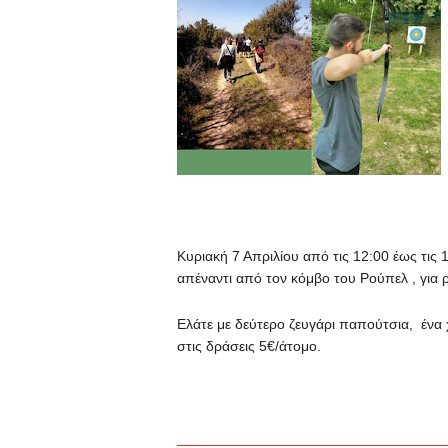
Κυριακή 7 Απριλίου από τις 12:00 έως τις
απέναντι από τον κόμβο του Ρούπελ , για ρ
Ελάτε με δεύτερο ζευγάρι παπούτσια, ένα 
στις δράσεις 5€/άτομο.