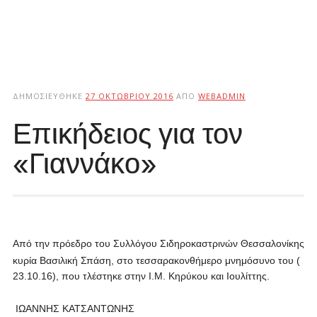
ΔΗΜΟΣΙΕΎΘΗΚΕ
27 ΟΚΤΩΒΡΊΟΥ 2016
ΑΠΌ
WEBADMIN
Επικήδειος για τον
«Γιαννάκο»
Από την πρόεδρο του Συλλόγου Σιδηροκαστρινών Θεσσαλονίκης
κυρία Βασιλική Σπάση, στο τεσσαρακονθήμερο μνημόσυνο του (
23.10.16), που τλέστηκε στην Ι.Μ. Κηρύκου και Ιουλίττης.
ΙΩΑΝΝΗΣ ΚΑΤΣΑΝΤΩΝΗΣ