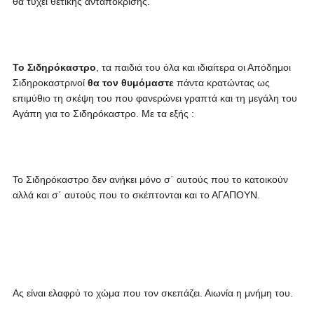
θα τύχει θετικής ανταπόκρισης.
Το Σιδηρόκαστρο
, τα παιδιά του όλα και ιδιαίτερα οι Απόδημοι
Σιδηροκαστρινοί
θα τον θυμόμαστε
πάντα κρατώντας ως
επιμύθιο τη σκέψη του που φανερώνει γραπτά και τη μεγάλη του
Αγάπη για το Σιδηρόκαστρο. Με τα εξής :
Το Σιδηρόκαστρο δεν ανήκει μόνο σ΄ αυτούς που το κατοικούν
αλλά και σ΄ αυτούς που το σκέπτονται και το ΑΓΑΠΟΥΝ.
Ας είναι ελαφρύ το χώμα που τον σκεπάζει. Αιωνία η μνήμη του.