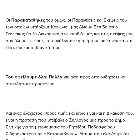
Οι
Παρακαταθήκες
του όμως, οι Παραινέσεις και Σκέψεις του
των οποίων υπήρξαμε Κοινωνοί, μας Δίνουν Ελπίδα ότι ο
Γιαννάκος θα ζει Διαχρονικά στις καρδιές μας και στις σκέψεις μας
σαν όλους εκείνους που ανάλωσαν τη ζωή τους με Συνέπεια στα
Πιστεύω και τα Ιδανικά τους.
Του οφείλουμε όλοι Πολλά
για όσα προς οποιονδήποτε και
οπουδήποτε προσέφερε.
Και ενας ελάχιστος Φόρος τιμής και ίσως είναι και η Δικαίωση του,
είναι η πρόταση που υπέβαλε ο Σύλλογος μας προς το Δήμο
Σιντικής για τη μετονομασία του Γηπέδου Ποδοσφαίρου
Σιδηροκάστρου σε « Κατσαντώνειο». Αίτημα που ελπίζουμε ότι