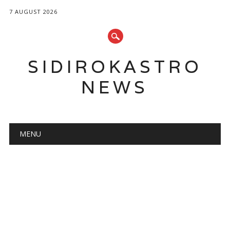
7 AUGUST 2026
SIDIROKASTRO
NEWS
Main menu
Skip
MENU
to
content