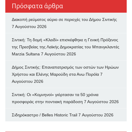
Πρόσφατα άρθρα
Διακοπή ρεύματος αύριο σε περιοχές του Δήμου Σιντικής
7 Αυγούστου 2026
Σιντική: Τη δομή «Κλειδί» επισκέφθηκε η Γενική Πρόξενος
της Πρεσβείας της Λαϊκής Δημοκρατίας του Μπανγκλαντές
Marzia Sultana
7 Αυγούστου 2026
Δήμος Σιντικής: Επαναπατρισμός των oστών των Ηρώων
Χρήστου και Ελένης Μαρούδη στα Ανω Πορόϊα
7
Αυγούστου 2026
Σιντική: Οι «Κομνηνοί» γιόρτασαν τα 50 χρόνια
προσφοράς στην ποντιακή παράδοση
7 Αυγούστου 2026
Σιδηρόκαστρο / Belles Historic Trail
7 Αυγούστου 2026