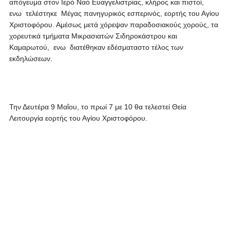
απόγευμα στον Ιερό Ναό Ευαγγελιστρίας, κλήρος και πιστοί,
ενω τελέστηκε Μέγας πανηγυρικός εσπερινός, εορτής του Αγίου
Χριστοφόρου. Αμέσως μετά χόρεψαν παραδοσιακούς χορούς, τα
χορευτικά τμήματα Μικρασιατών Σιδηροκάστρου και
Καμαρωτού, ενω διατέθηκαν εδέσματαστο τέλος των
εκδηλώσεων.
Την Δευτέρα 9 Μαΐου, το πρωί 7 με 10 θα τελεστεί Θεία
Λειτουργία εορτής του Αγίου Χριστοφόρου.