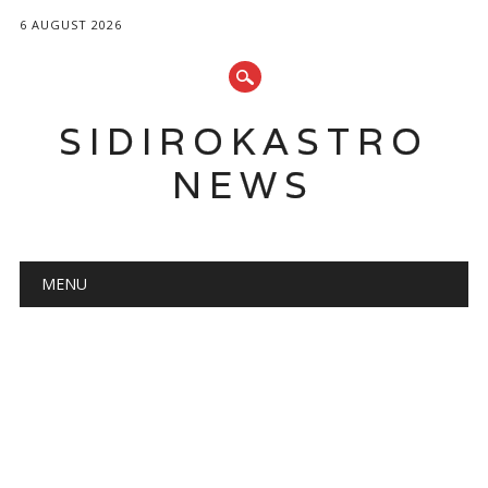
6 AUGUST 2026
SIDIROKASTRO
NEWS
Main menu
Skip
MENU
to
content