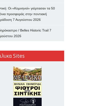
ντική: Οι «Κομνηνοί» γιόρτασαν τα 50
όνια προσφοράς στην ποντιακή
ράδοση
7 Αυγούστου 2026
δηρόκαστρο / Belles Historic Trail
7
γούστου 2026
ιλικα Sites