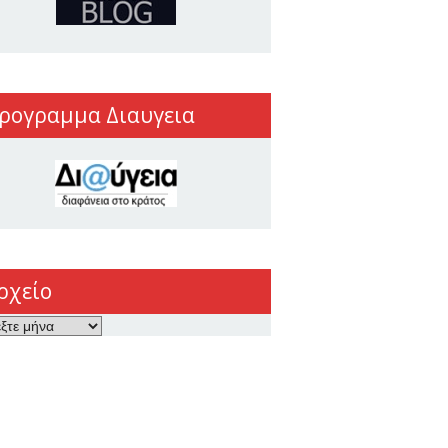
ρογραμμα Διαυγεια
ρχείο
ο