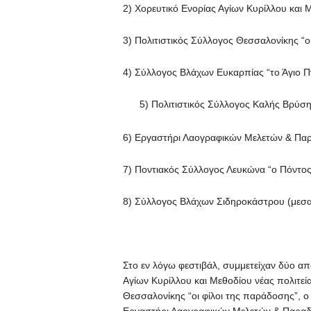
2) Χορευτικό Ενορίας Αγίων Κυρίλλου και
3) Πολιτιστικός Σύλλογος Θεσσαλονίκης “ο
4) Σύλλογος Βλάχων Ευκαρπίας “το Άγιο Π
5) Πολιτιστικός Σύλλογος Καλής Βρύσ
6) Εργαστήρι Λαογραφικών Μελετών & Πα
7) Ποντιακός Σύλλογος Λευκώνα “ο Πόντος
8) Σύλλογος Βλάχων Σιδηροκάστρου (μεσα
Στο εν λόγω φεστιβάλ, συμμετείχαν δύο απ
Αγίων Κυρίλλου και Μεθοδίου νέας πολιτε
Θεσσαλονίκης “οι φίλοι της παράδοσης”, 