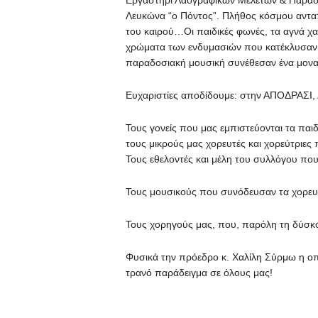
Εργαστήρι Λαογραφικών Μελετών & Παραδ
Λευκώνα “ο Πόντος”. Πλήθος κόσμου ανταπ
του καιρού…Οι παιδικές φωνές, τα αγνά χα
χρώματα των ενδυμασιών που κατέκλυσαν τ
παραδοσιακή μουσική συνέθεσαν ένα μοναδ
Ευχαριστίες αποδίδουμε: στην ΑΠΟΔΡΑΣΙ, Δή
Τους γονείς που μας εμπιστεύονται τα παιδι
τους μικρούς μας χορευτές και χορεύτριες 
Τους εθελοντές και μέλη του συλλόγου που
Τους μουσικούς που συνόδευσαν τα χορευ
Τους χορηγούς μας, που, παρόλη τη δύσκο
Φυσικά την πρόεδρο κ. Χαλίλη Σύρμω η οπ
τρανό παράδειγμα σε όλους μας!