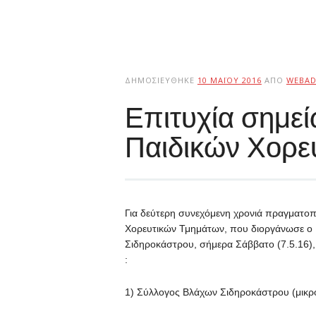
ΔΗΜΟΣΙΕΎΘΗΚΕ
10 ΜΑΪ́ΟΥ 2016
ΑΠΌ
WEBAD
Επιτυχία σημεί
Παιδικών Χορε
Για δεύτερη συνεχόμενη χρονιά πραγματοπο
Χορευτικών Τμημάτων, που διοργάνωσε ο 
Σιδηροκάστρου, σήμερα Σάββατο (7.5.16),
:
1) Σύλλογος Βλάχων Σιδηροκάστρου (μικρ