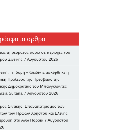
ρόσφατα άρθρα
ακοπή ρεύματος αύριο σε περιοχές του
μου Σιντικής
7 Αυγούστου 2026
ντική: Τη δομή «Κλειδί» επισκέφθηκε η
νική Πρόξενος της Πρεσβείας της
ϊκής Δημοκρατίας του Μπανγκλαντές
rzia Sultana
7 Αυγούστου 2026
μος Σιντικής: Επαναπατρισμός των
τών των Ηρώων Χρήστου και Ελένης
ρούδη στα Ανω Πορόϊα
7 Αυγούστου
26