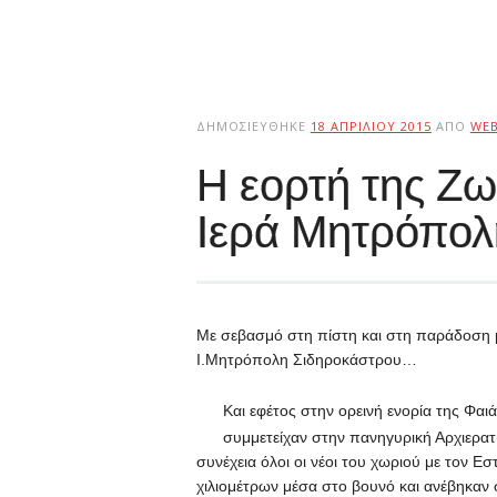
ΔΗΜΟΣΙΕΎΘΗΚΕ
18 ΑΠΡΙΛΊΟΥ 2015
ΑΠΌ
WE
Η εορτή της Ζ
Ιερά Μητρόπολ
Με σεβασμό στη πίστη και στη παράδοση μα
Ι.Μητρόπολη Σιδηροκάστρου…
Και εφέτος στην ορεινή ενορία της Φαι
συμμετείχαν στην πανηγυρική Αρχιερατ
συνέχεια όλοι οι νέοι του χωριού με τον Ε
χιλιομέτρων μέσα στο βουνό και ανέβηκαν