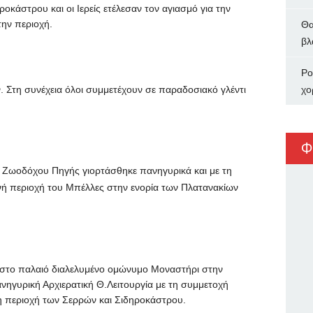
κάστρου και οι Ιερείς ετέλεσαν τον αγιασμό για την
ην περιοχή.
Θα
βλ
Ρο
ν. Στη συνέχεια όλοι συμμετέχουν σε παραδοσιακό γλέντι
χο
Φ
ς Ζωοδόχου Πηγής γιορτάσθηκε πανηγυρικά και με τη
νή περιοχή του Μπέλλες στην ενορία των Πλατανακίων
στο παλαιό διαλελυμένο ομώνυμο Μοναστήρι στην
ηγυρική Αρχιερατική Θ.Λειτουργία με τη συμμετοχή
η περιοχή των Σερρών και Σιδηροκάστρου.