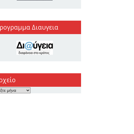
ρογραμμα Διαυγεια
ρχείο
ο