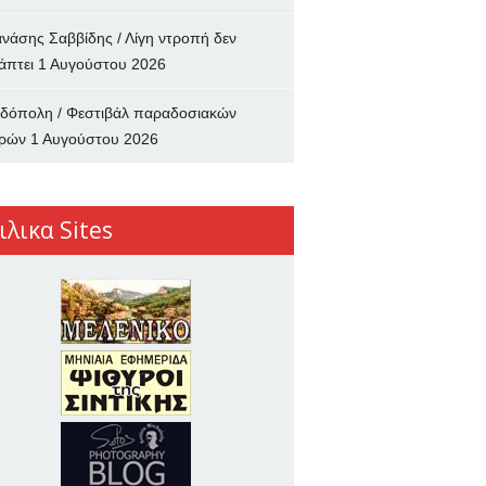
νάσης Σαββίδης / Λίγη ντροπή δεν
άπτει
1 Αυγούστου 2026
δόπολη / Φεστιβάλ παραδοσιακών
ρών
1 Αυγούστου 2026
ιλικα Sites