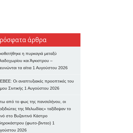
ρόσφατα άρθρα
ιοθετήθηκε η πυρκαγιά μεταξύ
λαδοχωρίου και Άγκιστρου –
ευνώνται τα αίτια
1 Αυγούστου 2026
ΕΒΕΕ: Οι αναπτυξιακές προοπτικές του
μου Σιντικής
1 Αυγούστου 2026
τω από το φως της πανσελήνου, οι
αξιδιώτες της Μελωδίας» ταξίδεψαν το
ινό στο Βυζαντινό Κάστρο
δηροκάστρου (φωτο-βιντεο)
1
γούστου 2026