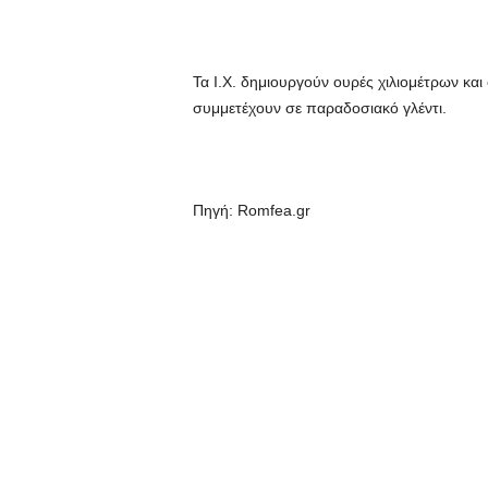
Τα Ι.Χ. δημιουργούν ουρές χιλιομέτρων και
συμμετέχουν σε παραδοσιακό γλέντι.
Πηγή: Romfea.gr