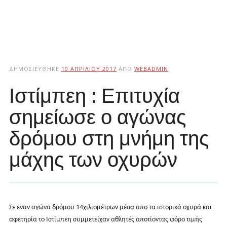
ΔΗΜΟΣΙΕΎΘΗΚΕ
10 ΑΠΡΙΛΊΟΥ 2017
ΑΠΌ
WEBADMIN
Ιστίμπεη : Επιτυχία
σημείωσε ο αγώνας
δρόμου στη μνήμη της
μάχης των οχυρών
Σε εναν αγώνα δρόμου 14χιλιομέτρων μέσα απο τα ιστορικά οχυρά και
αφετηρία το Ιστίμπεη συμμετείχαν αθλητές αποτίοντας φόρο τιμής