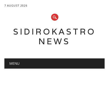
7 AUGUST 2026
SIDIROKASTRO
NEWS
Main menu
Skip
MENU
to
content