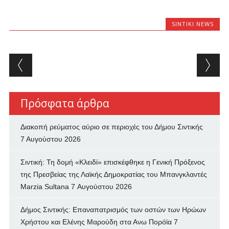
SINTIKI NEWS
Post navigation
Πρόσφατα άρθρα
Διακοπή ρεύματος αύριο σε περιοχές του Δήμου Σιντικής
7 Αυγούστου 2026
Σιντική: Τη δομή «Κλειδί» επισκέφθηκε η Γενική Πρόξενος
της Πρεσβείας της Λαϊκής Δημοκρατίας του Μπανγκλαντές
Marzia Sultana
7 Αυγούστου 2026
Δήμος Σιντικής: Επαναπατρισμός των oστών των Ηρώων
Χρήστου και Ελένης Μαρούδη στα Ανω Πορόϊα
7