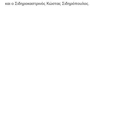
και ο Σιδηροκαστρινός Κώστας Σιδηρόπουλος.