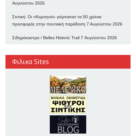
Αυγούστου 2026
Σιντική: Οι «Κομνηνοί» γιόρτασαν τα 50 χρόνια
προσφοράς στην ποντιακή παράδοση
7 Αυγούστου 2026
Σιδηρόκαστρο / Belles Historic Trail
7 Αυγούστου 2026
Φιλικα Sites