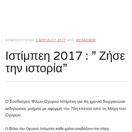
ΔΗΜΟΣΙΕΎΘΗΚΕ
5 ΑΠΡΙΛΊΟΥ 2017
ΑΠΌ
WEBADMIN
Ιστίμπεη 2017 : ” Ζήσε
την ιστορία”
Ο Σύνδεσμος Φίλων Οχυρού Ιστίμπεη για 4η χρονιά διοργανώνει
εκδηλώσεις μνήμης με αφορμή την 76η επέτειο από τη Μάχη των
Οχυρών.
Ο Φίλοι του Οχυρού Ιστίμπεη κάθε χρόνο ανεβάζουν τον πήχη