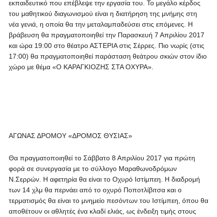
εκπαιδευτικό που επέβλεψε την εργασία του. Το μεγάλο κέρδος
του μαθητικού διαγωνισμού είναι η διατήρηση της μνήμης στη
νέα γενιά, η οποία θα την μεταλαμπαδεύσει στις επόμενες. Η
βράβευση θα πραγματοποιηθεί την Παρασκευή 7 Απριλίου 2017
και ώρα 19:00 στο θέατρο ΑΣΤΕΡΙΑ στις Σέρρες. Πιο νωρίς (στις
17:00) θα πραγματοποιηθεί παράσταση θεάτρου σκιών στον ίδιο
χώρο με θέμα «Ο ΚΑΡΑΓΚΙΟΖΗΣ ΣΤΑ ΟΧΥΡΑ».
ΑΓΩΝΑΣ ΔΡΟΜΟΥ «ΔΡΟΜΟΣ ΘΥΣΙΑΣ»
Θα πραγματοποιηθεί το Σάββατο 8 Απριλίου 2017 για πρώτη
φορά σε συνεργασία με το σύλλογο Μαραθωνοδρόμων
Ν.Σερρών. Η αφετηρία θα είναι το Οχυρό Ιστίμπεη. Η διαδρομή
των 14 χλμ θα περνάει από το οχυρό Ποποτλίβιτσα και ο
τερματισμός θα είναι το μνημείο πεσόντων του Ιστίμπεη, όπου θα
αποθέτουν οι αθλητές ένα κλαδί ελιάς, ως ένδειξη τιμής στους