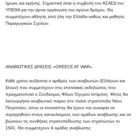
ήρωες και ειρήνης. Σημαντική είναι η συμβολή του ΑΣΑΕΔ του
ΥΠΕΘΑ για την άρτια οργάνωση του αγώνα δρόμου. Θα
συμμετέχουν αθλητές από όλη την Ελλάδα καθώς και μαθητές
Παραγωγικών Σχολών.
ΑΝΑΒΙΩΤΙΚΕΣ ΔΡΑΣΕΙΣ
«GREECE AT WAR»
Κάθε χρόνο αυξάνεται ο αριθμός των αναβιωτών (Ελλήνων και
ξένων) που συμμετέχουν στις επετειακές εκδηλώσεις που
πραγματοποιεί ο Σύνδεσμος Φίλων Οχυρού Ιστίμπεη. Φέτος θα
λειτουργήσει αναβιωτικό πάρκο στο παλιό στρατόπεδο Νέου
Πετριτσίου, όπου οι επισκέπτες θα έχουν την ευκαιρία να
περιηγηθούν στους καταυλισμούς των ομάδων αναβίωσης και να
βιώσουν τις συνθήκες στρατοπέδευσης των στρατιωτών το
1941. Θα συμμετέχουν 4 ομάδες αναβίωσης: