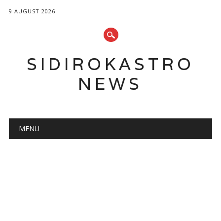
9 AUGUST 2026
SIDIROKASTRO
NEWS
Main menu
Skip
MENU
to
content