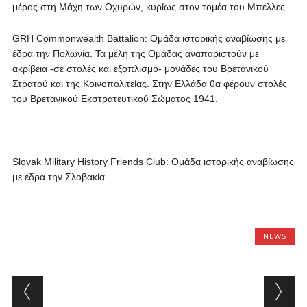
μέρος στη Μάχη των Οχυρών, κυρίως στον τομέα του Μπέλλες.
GRH Commonwealth Battalion: Ομάδα ιστορικής αναβίωσης με
έδρα την Πολωνία. Τα μέλη της Ομάδας αναπαριστούν με
ακρίβεια -σε στολές και εξοπλισμό- μονάδες του Βρετανικού
Στρατού και της Κοινοπολιτείας. Στην Ελλάδα θα φέρουν στολές
του Βρετανικού Εκστρατευτικού Σώματος 1941.
Slovak Military History Friends Club: Ομάδα ιστορικής αναβίωσης
με έδρα την Σλοβακία.
NEWS
Post navigation