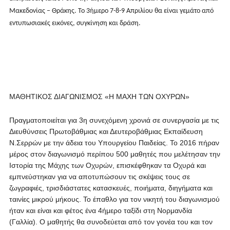
Μακεδονίας – Θράκης. Το 3ήμερο 7-8-9 Απριλίου θα είναι γεμάτο από
εντυπωσιακές εικόνες, συγκίνηση και δράση.
ΜΑΘΗΤΙΚΟΣ ΔΙΑΓΩΝΙΣΜΟΣ «Η ΜΑΧΗ ΤΩΝ ΟΧΥΡΩΝ»
Πραγματοποιείται για 3η συνεχόμενη χρονιά σε συνεργασία με τις
Διευθύνσεις Πρωτοβάθμιας και Δευτεροβάθμιας Εκπαίδευση
Ν.Σερρών με την άδεια του Υπουργείου Παιδείας. Το 2016 πήραν
μέρος στον διαγωνισμό περίπου 500 μαθητές που μελέτησαν την
Ιστορία της Μάχης των Οχυρών, επισκέφθηκαν τα Οχυρά και
εμπνεύστηκαν για να αποτυπώσουν τις σκέψεις τους σε
ζωγραφιές, τρισδιάστατες κατασκευές, ποιήματα, διηγήματα και
ταινίες μικρού μήκους. Το έπαθλο για τον νικητή του διαγωνισμού
ήταν και είναι και φέτος ένα 4ήμερο ταξίδι στη Νορμανδία
(Γαλλία). Ο μαθητής θα συνοδεύεται από τον γονέα του και τον