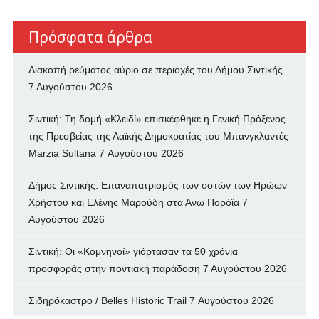
Πρόσφατα άρθρα
Διακοπή ρεύματος αύριο σε περιοχές του Δήμου Σιντικής
7 Αυγούστου 2026
Σιντική: Τη δομή «Κλειδί» επισκέφθηκε η Γενική Πρόξενος
της Πρεσβείας της Λαϊκής Δημοκρατίας του Μπανγκλαντές
Marzia Sultana
7 Αυγούστου 2026
Δήμος Σιντικής: Επαναπατρισμός των oστών των Ηρώων
Χρήστου και Ελένης Μαρούδη στα Ανω Πορόϊα
7
Αυγούστου 2026
Σιντική: Οι «Κομνηνοί» γιόρτασαν τα 50 χρόνια
προσφοράς στην ποντιακή παράδοση
7 Αυγούστου 2026
Σιδηρόκαστρο / Belles Historic Trail
7 Αυγούστου 2026