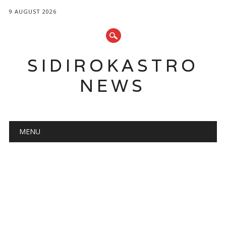
9 AUGUST 2026
SIDIROKASTRO
NEWS
Main menu
Skip
MENU
to
content