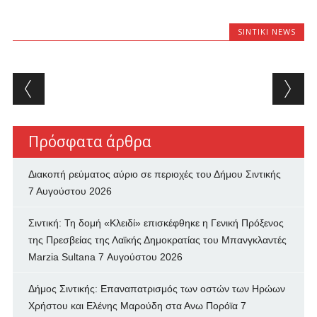
SINTIKI NEWS
Post navigation
Πρόσφατα άρθρα
Διακοπή ρεύματος αύριο σε περιοχές του Δήμου Σιντικής
7 Αυγούστου 2026
Σιντική: Τη δομή «Κλειδί» επισκέφθηκε η Γενική Πρόξενος
της Πρεσβείας της Λαϊκής Δημοκρατίας του Μπανγκλαντές
Marzia Sultana
7 Αυγούστου 2026
Δήμος Σιντικής: Επαναπατρισμός των oστών των Ηρώων
Χρήστου και Ελένης Μαρούδη στα Ανω Πορόϊα
7